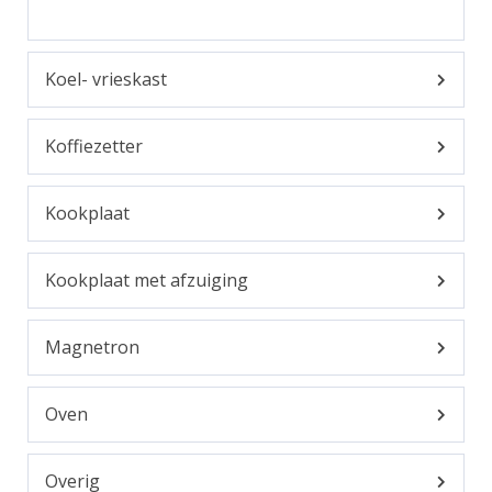
Koel- vrieskast
Koffiezetter
Kookplaat
Kookplaat met afzuiging
Magnetron
Oven
Overig