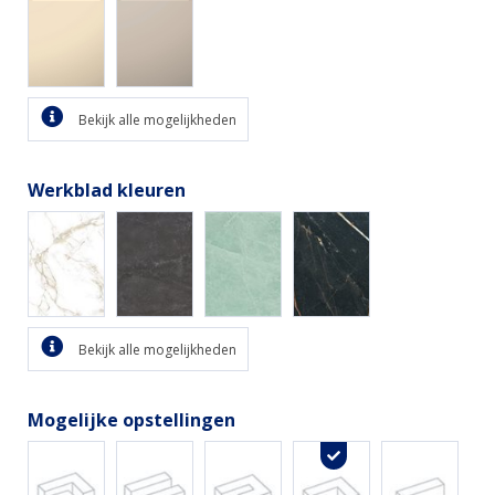
Bekijk alle mogelijkheden
Werkblad kleuren
Bekijk alle mogelijkheden
Mogelijke opstellingen