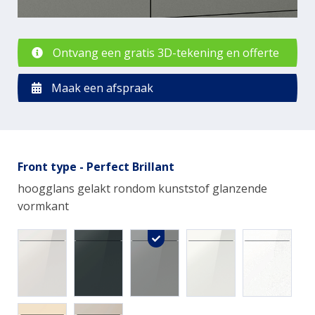
Ontvang een gratis 3D-tekening en offerte
Maak een afspraak
Front type - Perfect Brillant
hoogglans gelakt rondom kunststof glanzende
vormkant