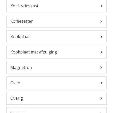
Koel- vrieskast
Koffiezetter
Kookplaat
Kookplaat met afzuiging
Magnetron
Oven
Overig