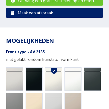
Ontvang een gratis 3D-tekening en offerte
Maak een afspraak
MOGELIJKHEDEN
Front type - AV 2135
mat gelakt rondom kunststof vormkant