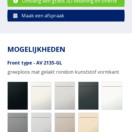
Ontvang een gratis 3D-tekening en offerte
Maak een afspraak
MOGELIJKHEDEN
Front type - AV 2135-GL
greeploos mat gelakt rondom kunststof vormkant