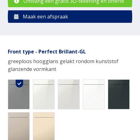
Ontvang een gratis 3D-tekening en offerte
Maak een afspraak
Front type - Perfect Brillant-GL
greeploos hoogglans gelakt rondom kunststof
glanzende vormkant