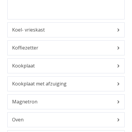
Koel- vrieskast
Koffiezetter
Kookplaat
Kookplaat met afzuiging
Magnetron
Oven