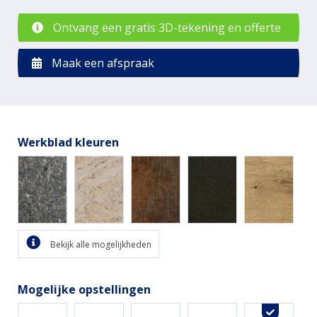
Ontvang een gratis 3D-tekening en offerte
Maak een afspraak
Werkblad kleuren
Bekijk alle mogelijkheden
Mogelijke opstellingen