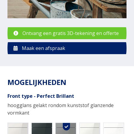
Ontvang een gratis 3D-tekening en offerte
Maak een afspraak
MOGELIJKHEDEN
Front type - Perfect Brillant
hoogglans gelakt rondom kunststof glanzende
vormkant