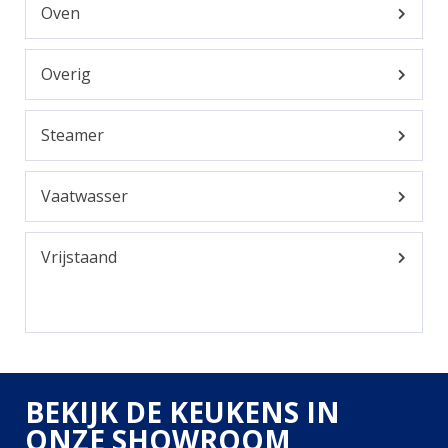
Oven
Overig
Steamer
Vaatwasser
Vrijstaand
BEKIJK DE KEUKENS IN
ONZE SHOWROOM