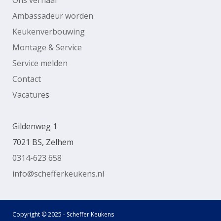
Ambassadeur worden
Keukenverbouwing
Montage & Service
Service melden
Contact
Vacature
s
Gildenweg 1
7021 BS, Zelhem
0314-623 658
info@schefferkeukens.nl
Copyright © 2025 - Scheffer Keukens