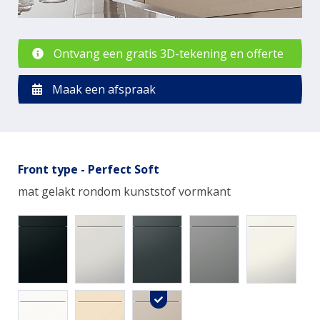
Ontvang een gratis 3D-tekening en offerte
Maak een afspraak
Front type - Perfect Soft
mat gelakt rondom kunststof vormkant