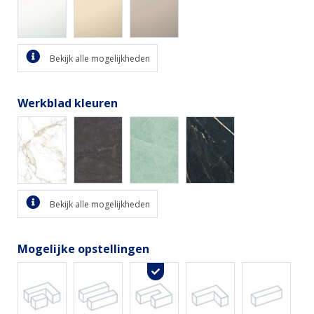
Bekijk alle mogelijkheden
Werkblad kleuren
Bekijk alle mogelijkheden
Mogelijke opstellingen