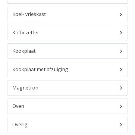
Koel- vrieskast
Koffiezetter
Kookplaat
Kookplaat met afzuiging
Magnetron
Oven
Overig