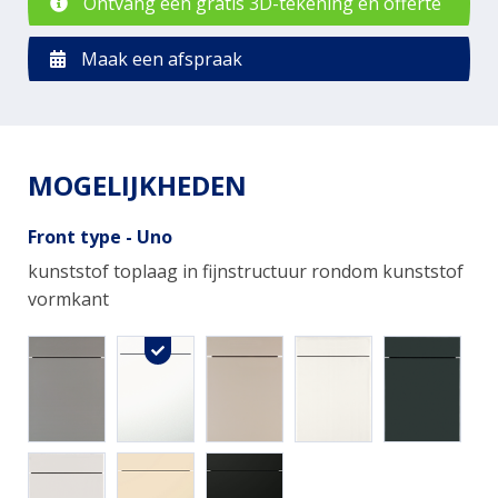
Ontvang een gratis 3D-tekening en offerte
Maak een afspraak
MOGELIJKHEDEN
Front type - Uno
kunststof toplaag in fijnstructuur rondom kunststof
vormkant