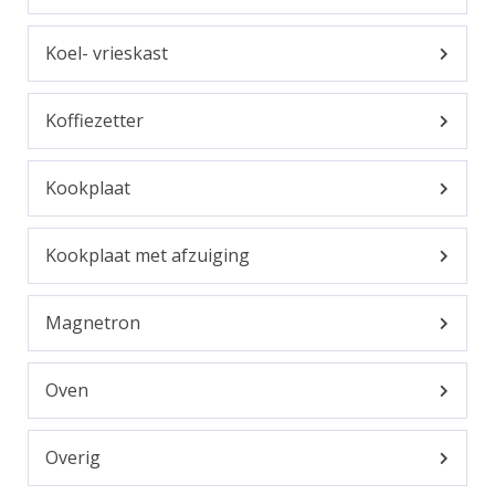
Koel- vrieskast
Koffiezetter
Kookplaat
Kookplaat met afzuiging
Magnetron
Oven
Overig