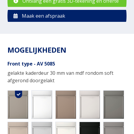
Ontvang een gratis 3D-tekening en offerte
Maak een afspraak
MOGELIJKHEDEN
Front type - AV 5085
gelakte kaderdeur 30 mm van mdf rondom soft
afgerond doorgelakt