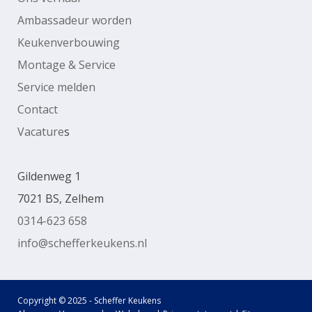
Ambassadeur worden
Keukenverbouwing
Montage & Service
Service melden
Contact
Vacature
s
Gildenweg 1
7021 BS, Zelhem
0314-623 658
info@schefferkeukens.nl
Copyright © 2025 - Scheffer Keukens