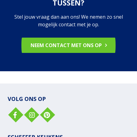
TUSSEN?
Stel jouw vraag dan aan ons! We nemen zo snel
mogelijk contact met je op.
NEEM CONTACT MET ONS OP
VOLG ONS OP
SCHEFFER KEUKENS