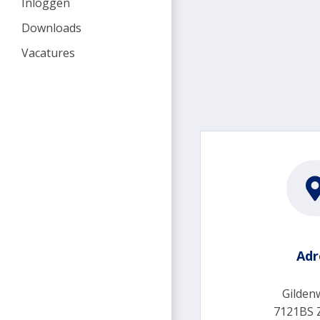
Inloggen
Downloads
Vacatures
Adr
Gilden
7121BS 