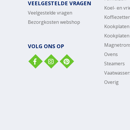
VEELGESTELDE VRAGEN
Koel- en vr
Veelgestelde vragen
Koffiezette
Bezorgkosten webshop
Kookplaten
Kookplaten
Magnetron
VOLG ONS OP
Ovens
Steamers
Vaatwasser
Overig