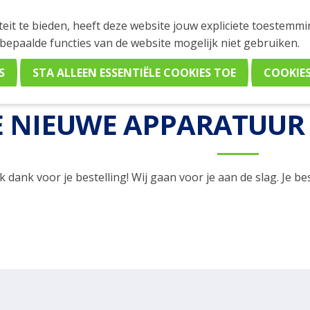
teit te bieden, heeft deze website jouw expliciete toestemm
 bepaalde functies van de website mogelijk niet gebruiken.
/
Bedankt
Bedankt voor je bestellin
E NIEUWE APPARATUUR
jk dank voor je bestelling! Wij gaan voor je aan de slag. Je b