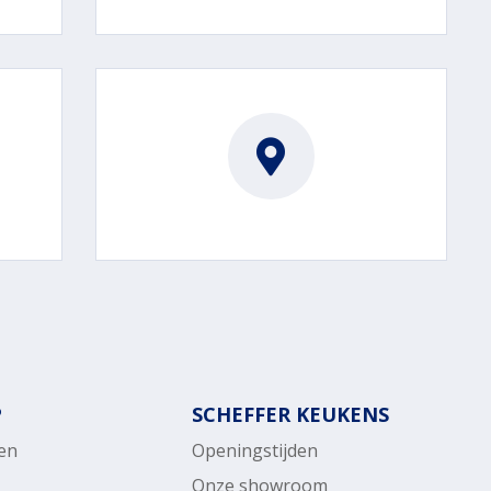
P
SCHEFFER KEUKENS
en
Openingstijden
Onze showroom