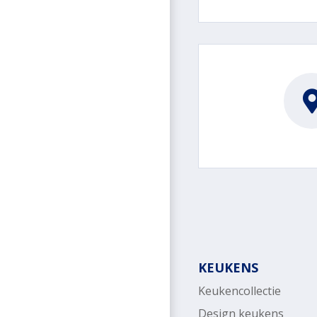
KEUKENS
Keukencollectie
Design keukens