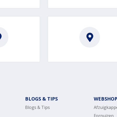
BLOGS & TIPS
WEBSHO
Blogs & Tips
Afzuigkapp
Fornuizen