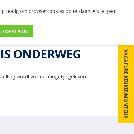
ing nodig om browsercookies op te slaan. Als je geen
g!
 IS ONDERWEG
VACATURE KEUKENMONTEUR
estelling wordt zo snel mogelijk geleverd.