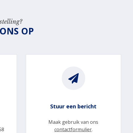
telling?
 ONS OP
Stuur een bericht
Maak gebruik van ons
58
contactformulier
.