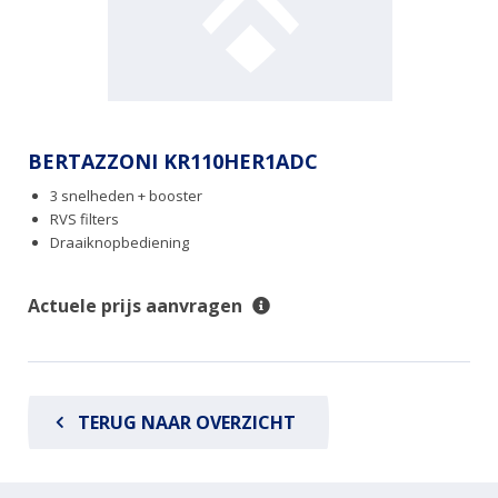
BERTAZZONI KR110HER1ADC
3 snelheden + booster
RVS filters
Draaiknopbediening
Actuele prijs aanvragen
TERUG NAAR OVERZICHT