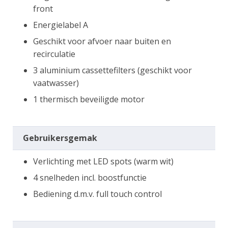
front
Energielabel A
Geschikt voor afvoer naar buiten en
recirculatie
3 aluminium cassettefilters (geschikt voor
vaatwasser)
1 thermisch beveiligde motor
Gebruikersgemak
Verlichting met LED spots (warm wit)
4 snelheden incl. boostfunctie
Bediening d.m.v. full touch control