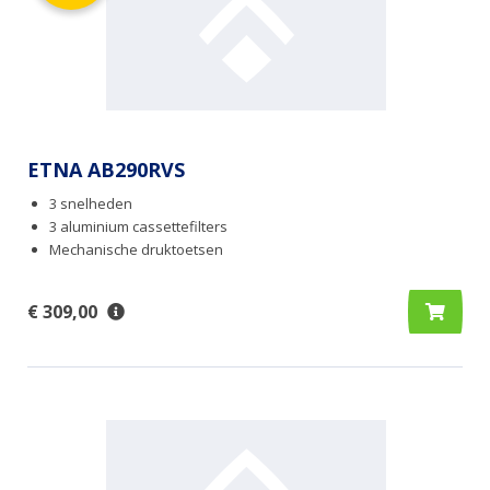
ETNA AB290RVS
3 snelheden
3 aluminium cassettefilters
Mechanische druktoetsen
€ 309,00