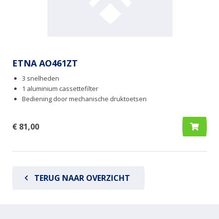
ETNA AO461ZT
3 snelheden
1 aluminium cassettefilter
Bediening door mechanische druktoetsen
€ 81,00
TERUG NAAR OVERZICHT