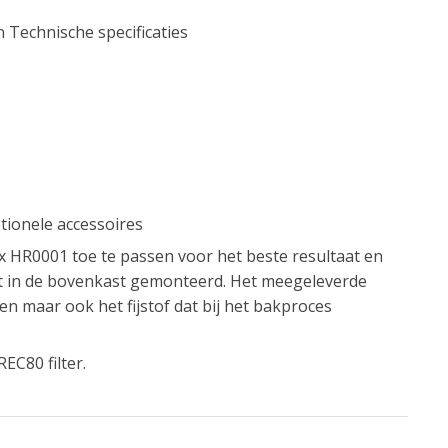
 Technische specificaties
ptionele accessoires
box HR0001 toe te passen voor het beste resultaat en
 in de bovenkast gemonteerd. Het meegeleverde
ren maar ook het fijstof dat bij het bakproces
EC80 filter.