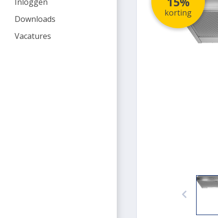
15%
Inloggen
korting
Downloads
Vacatures