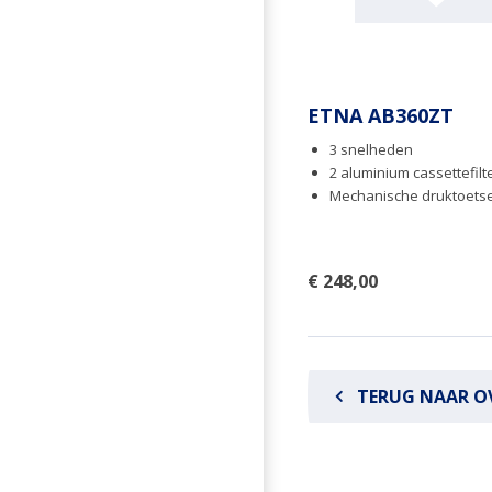
ETNA AB360ZT
3 snelheden
2 aluminium cassettefilt
Mechanische druktoets
€ 248,00
TERUG NAAR O