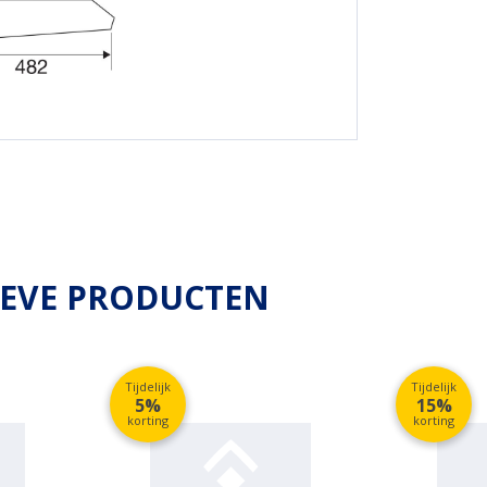
IEVE PRODUCTEN
Tijdelijk
Tijdelijk
5%
15%
korting
korting