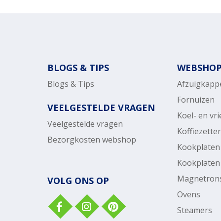
BLOGS & TIPS
WEBSHO
Blogs & Tips
Afzuigkapp
Fornuizen
VEELGESTELDE VRAGEN
Koel- en vr
Veelgestelde vragen
Koffiezette
Bezorgkosten webshop
Kookplaten
Kookplaten
Magnetron
VOLG ONS OP
Ovens
Steamers