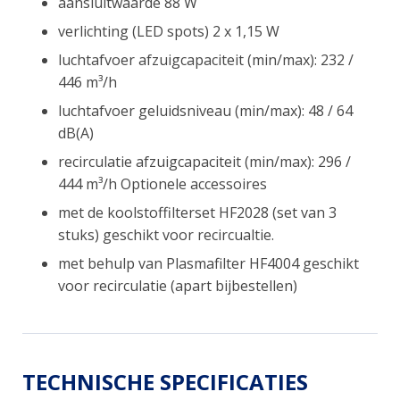
aansluitwaarde 88 W
verlichting (LED spots) 2 x 1,15 W
luchtafvoer afzuigcapaciteit (min/max): 232 /
446 m³/h
luchtafvoer geluidsniveau (min/max): 48 / 64
dB(A)
recirculatie afzuigcapaciteit (min/max): 296 /
444 m³/h Optionele accessoires
met de koolstoffilterset HF2028 (set van 3
stuks) geschikt voor recircualtie.
met behulp van Plasmafilter HF4004 geschikt
voor recirculatie (apart bijbestellen)
TECHNISCHE SPECIFICATIES