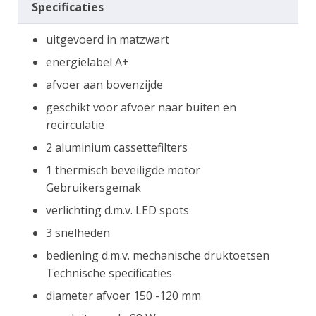
Specificaties
uitgevoerd in matzwart
energielabel A+
afvoer aan bovenzijde
geschikt voor afvoer naar buiten en
recirculatie
2 aluminium cassettefilters
1 thermisch beveiligde motor
Gebruikersgemak
verlichting d.m.v. LED spots
3 snelheden
bediening d.m.v. mechanische druktoetsen
Technische specificaties
diameter afvoer 150 -120 mm