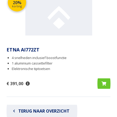
20%
korting
ETNA AI772ZT
4 snelheden inclusief boostfunctie
1 aluminium cassettefilter
Elektronische tiptoetsen
€ 391,00
TERUG NAAR OVERZICHT