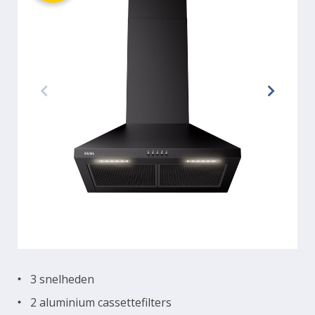
3 snelheden
2 aluminium cassettefilters