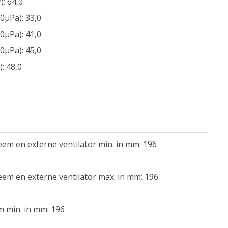
: 64,0
0µPa): 33,0
0µPa): 41,0
0µPa): 45,0
: 48,0
em en externe ventilator min. in mm: 196
em en externe ventilator max. in mm: 196
m min. in mm: 196