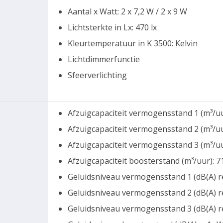
Aantal x Watt: 2 x 7,2 W / 2 x 9 W
Lichtsterkte in Lx: 470 lx
Kleurtemperatuur in K 3500: Kelvin
Lichtdimmerfunctie
Sfeerverlichting
Afzuigcapaciteit vermogensstand 1 (m³/uu
Afzuigcapaciteit vermogensstand 2 (m³/uu
Afzuigcapaciteit vermogensstand 3 (m³/uu
Afzuigcapaciteit boosterstand (m³/uur): 7
Geluidsniveau vermogensstand 1 (dB(A) r
Geluidsniveau vermogensstand 2 (dB(A) r
Geluidsniveau vermogensstand 3 (dB(A) r