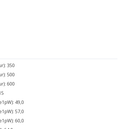
r): 350
r): 500
r): 600
15
e1pW): 49,0
e1pW): 57,0
e1pW): 60,0