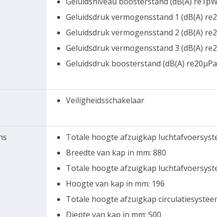
Geluidsniveau boosterstand (dB(A) re1pW)
Geluidsdruk vermogensstand 1 (dB(A) re2
Geluidsdruk vermogensstand 2 (dB(A) re2
Geluidsdruk vermogensstand 3 (dB(A) re2
Geluidsdruk boosterstand (dB(A) re20µPa)
Veiligheidsschakelaar
ns
Totale hoogte afzuigkap luchtafvoersyste
Breedte van kap in mm: 880
Totale hoogte afzuigkap luchtafvoersyste
Hoogte van kap in mm: 196
Totale hoogte afzuigkap circulatiesystee
Diepte van kap in mm: 500