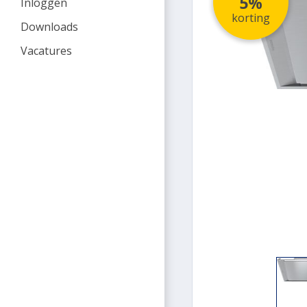
5%
Inloggen
korting
Downloads
Vacatures