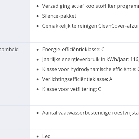
Verzadiging actief koolstoffilter progra
Silence-pakket
Gemakkelijk te reinigen CleanCover-afzui
zaamheid
Energie-efficiëntieklasse: C
Jaarlijks energieverbruik in kWh/jaar: 116
Klasse voor hydrodynamische efficiëntie: 
Verlichtingsefficiëntieklasse: A
Klasse voor vetfiltering: C
Aantal vaatwasserbestendige roestvrijstale
Led