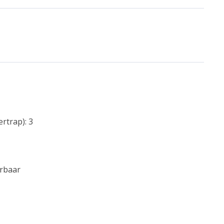
rtrap): 3
rbaar