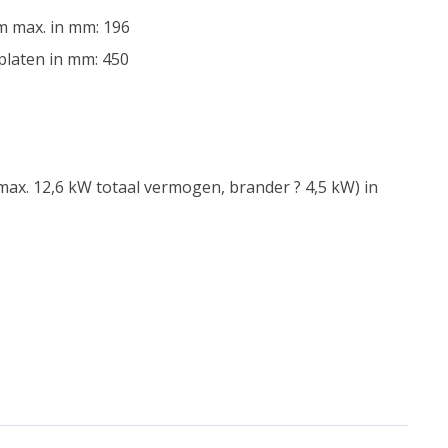
m max. in mm: 196
platen in mm: 450
ax. 12,6 kW totaal vermogen, brander ? 4,5 kW) in