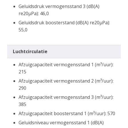
Geluidsdruk vermogensstand 3 (dB(A)
re20µPa): 46,0
Geluidsdruk boosterstand (dB(A) re20µPa):
55,0
Luchtcirculatie
Afzuigcapaciteit vermogensstand 1 (m³/uur):
215
Afzuigcapaciteit vermogensstand 2 (m³/uur):
290
Afzuigcapaciteit vermogensstand 3 (m³/uur):
385
Afzuigcapaciteit boosterstand 1 (m³/uur): 570
Geluidsniveau vermogensstand 1 (dB(A)