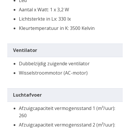
Led
Aantal x Watt: 1 x 3,2 W
Lichtsterkte in Lx: 330 lx
Kleurtemperatuur in K: 3500 Kelvin
Ventilator
Dubbelzijdig zuigende ventilator
Wisselstroommotor (AC-motor)
Luchtafvoer
Afzuigcapaciteit vermogensstand 1 (m³/uur):
260
Afzuigcapaciteit vermogensstand 2 (m³/uur):