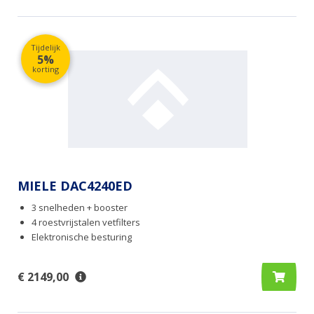
Tijdelijk
5%
korting
MIELE DAC4240ED
3 snelheden + booster
4 roestvrijstalen vetfilters
Elektronische besturing
€ 2149,00