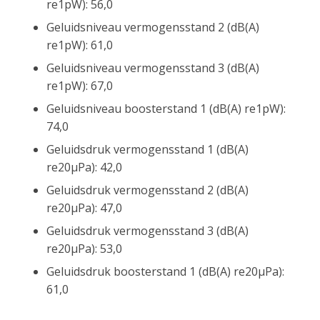
re1pW): 56,0
Geluidsniveau vermogensstand 2 (dB(A)
re1pW): 61,0
Geluidsniveau vermogensstand 3 (dB(A)
re1pW): 67,0
Geluidsniveau boosterstand 1 (dB(A) re1pW):
74,0
Geluidsdruk vermogensstand 1 (dB(A)
re20µPa): 42,0
Geluidsdruk vermogensstand 2 (dB(A)
re20µPa): 47,0
Geluidsdruk vermogensstand 3 (dB(A)
re20µPa): 53,0
Geluidsdruk boosterstand 1 (dB(A) re20µPa):
61,0