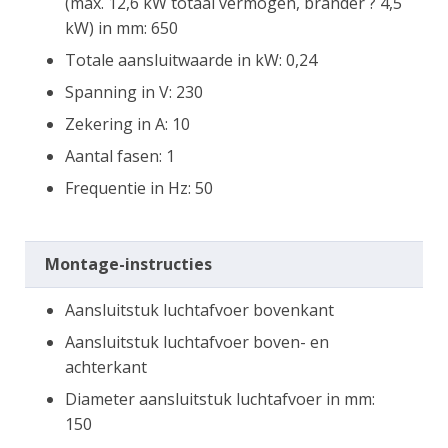
(max. 12,6 kW totaal vermogen, brander ? 4,5
kW) in mm: 650
Totale aansluitwaarde in kW: 0,24
Spanning in V: 230
Zekering in A: 10
Aantal fasen: 1
Frequentie in Hz: 50
Montage-instructies
Aansluitstuk luchtafvoer bovenkant
Aansluitstuk luchtafvoer boven- en
achterkant
Diameter aansluitstuk luchtafvoer in mm:
150