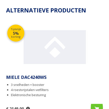
ALTERNATIEVE PRODUCTEN
Tijdelijk
5%
korting
MIELE DAC4240WS
3 snelheden + booster
4 roestvrijstalen vetfilters
Elektronische besturing
€ 2149,00