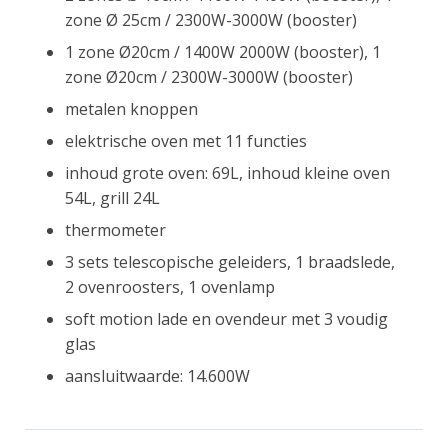
zone Ø 25cm / 2300W-3000W (booster)
1 zone Ø20cm / 1400W 2000W (booster), 1
zone Ø20cm / 2300W-3000W (booster)
metalen knoppen
elektrische oven met 11 functies
inhoud grote oven: 69L, inhoud kleine oven
54L, grill 24L
thermometer
3 sets telescopische geleiders, 1 braadslede,
2 ovenroosters, 1 ovenlamp
soft motion lade en ovendeur met 3 voudig
glas
aansluitwaarde: 14.600W