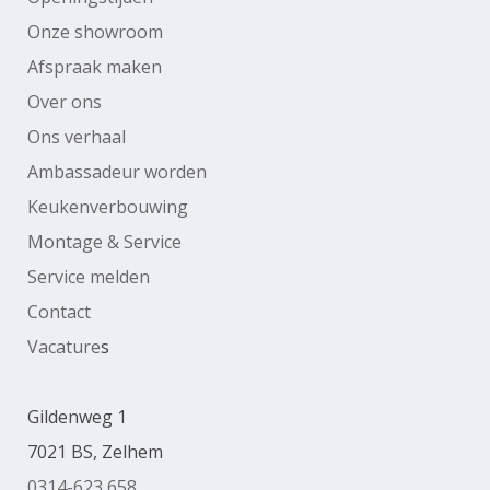
Onze showroom
Afspraak maken
Over ons
Ons verhaal
Ambassadeur worden
Keukenverbouwing
Montage & Service
Service melden
Contact
Vacature
s
Gildenweg 1
7021 BS, Zelhem
0314-623 658