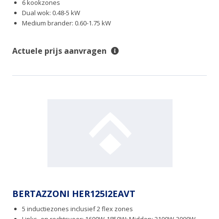
6 kookzones
Dual wok: 0.48-5 kW
Medium brander: 0.60-1.75 kW
Actuele prijs aanvragen
BERTAZZONI HER125I2EAVT
5 inductiezones inclusief 2 flex zones