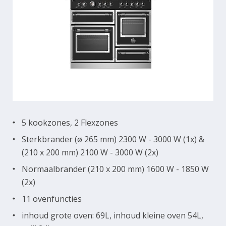
5 kookzones, 2 Flexzones
Sterkbrander (ø 265 mm) 2300 W - 3000 W (1x) &
(210 x 200 mm) 2100 W - 3000 W (2x)
Normaalbrander (210 x 200 mm) 1600 W - 1850 W
(2x)
11 ovenfuncties
inhoud grote oven: 69L, inhoud kleine oven 54L,