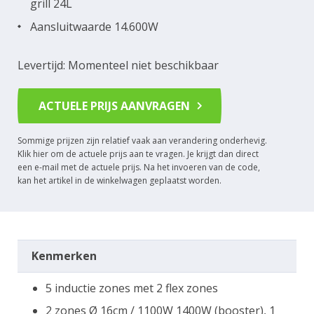
grill 24L
Aansluitwaarde 14.600W
Levertijd: Momenteel niet beschikbaar
ACTUELE PRIJS AANVRAGEN
Sommige prijzen zijn relatief vaak aan verandering onderhevig.
Klik hier om de actuele prijs aan te vragen. Je krijgt dan direct
een e-mail met de actuele prijs. Na het invoeren van de code,
kan het artikel in de winkelwagen geplaatst worden.
Kenmerken
5 inductie zones met 2 flex zones
2 zones Ø 16cm / 1100W 1400W (booster), 1