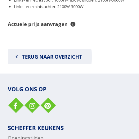
Links- en rechtsvoor: 1600W-1850W; Midden: 2100W-3000W
Links- en rechtsachter: 2100W-3000W
Actuele prijs aanvragen
TERUG NAAR OVERZICHT
VOLG ONS OP
SCHEFFER KEUKENS
Openingstijden