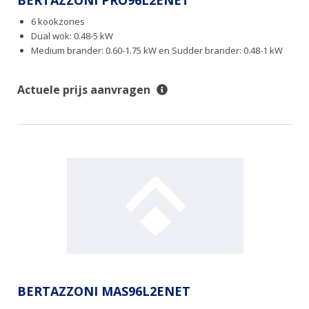
BERTAZZONI PRO96L2ENET
6 kookzones
Dual wok: 0.48-5 kW
Medium brander: 0.60-1.75 kW en Sudder brander: 0.48-1 kW
Actuele prijs aanvragen
BERTAZZONI MAS96L2ENET