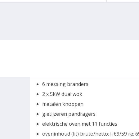
6 messing branders
2 x 5kW dual wok
metalen knoppen
gietijzeren pandragers
elektrische oven met 11 functies
oveninhoud (lit) bruto/netto: li 69/59 re: 