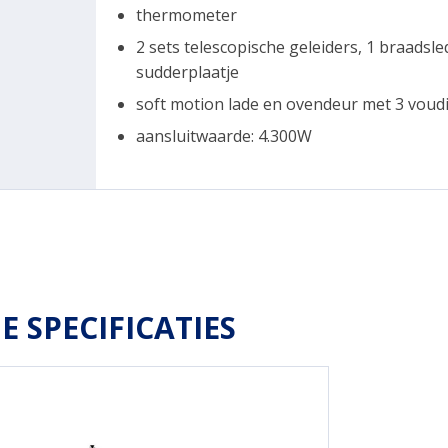
thermometer
2 sets telescopische geleiders, 1 braadsl
sudderplaatje
soft motion lade en ovendeur met 3 voudi
aansluitwaarde: 4.300W
E SPECIFICATIES