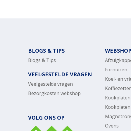
BLOGS & TIPS
WEBSHO
Blogs & Tips
Afzuigkapp
Fornuizen
VEELGESTELDE VRAGEN
Koel- en vr
Veelgestelde vragen
Koffiezette
Bezorgkosten webshop
Kookplaten
Kookplaten
Magnetron
VOLG ONS OP
Ovens