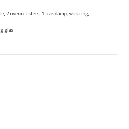
ede, 2 ovenroosters, 1 ovenlamp, wok ring,
g glas