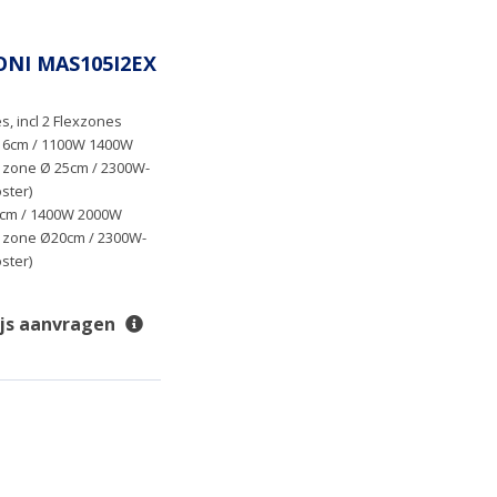
NI MAS105I2EX
, incl 2 Flexzones
16cm / 1100W 1400W
1 zone Ø 25cm / 2300W-
ster)
cm / 1400W 2000W
 1 zone Ø20cm / 2300W-
ster)
ijs aanvragen