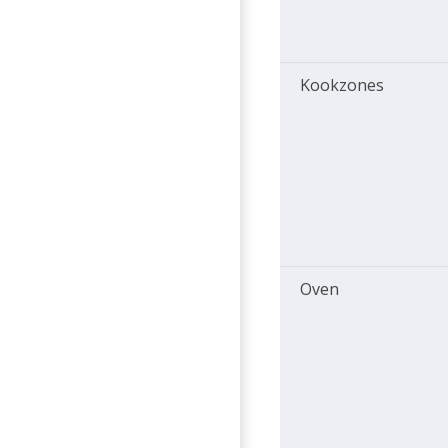
Kookzones
Oven