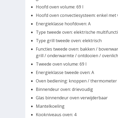
Hoofd oven volume: 69 l
Hoofd oven convectiesysteem: enkel met
Energieklasse hoofdoven: A
Type tweede oven: elektrische multifunct
Type grill tweede oven: elektrisch
Functies tweede oven: bakken / bovenwarmt
grill / onderwarmte / ontdooien / ovenlic
Tweede oven volume: 69 l
Energieklasse tweede oven: A
Oven bediening: knoppen / thermometer
Binnendeur oven: drievoudig
Glas binnendeur oven verwijderbaar
Mantelkoeling
Kookniveaus oven: 4