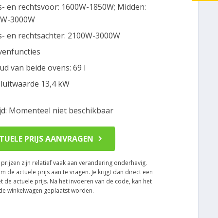
s- en rechtsvoor: 1600W-1850W; Midden:
0W-3000W
s- en rechtsachter: 2100W-3000W
venfuncties
ud van beide ovens: 69 l
luitwaarde 13,4 kW
ijd: Momenteel niet beschikbaar
TUELE PRIJS AANVRAGEN
rijzen zijn relatief vaak aan verandering onderhevig.
om de actuele prijs aan te vragen. Je krijgt dan direct een
t de actuele prijs. Na het invoeren van de code, kan het
n de winkelwagen geplaatst worden.