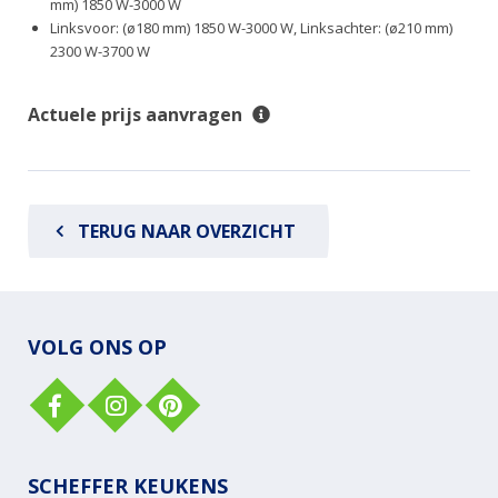
mm) 1850 W-3000 W
Linksvoor: (ø180 mm) 1850 W-3000 W, Linksachter: (ø210 mm)
2300 W-3700 W
Actuele prijs aanvragen
TERUG NAAR OVERZICHT
VOLG ONS OP
SCHEFFER KEUKENS