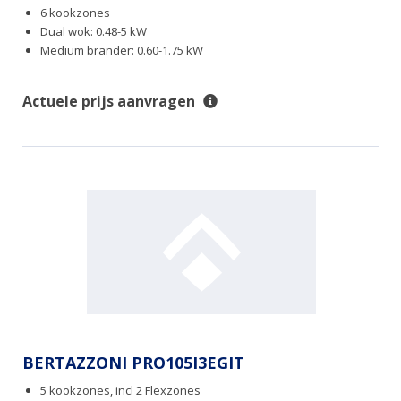
6 kookzones
Dual wok: 0.48-5 kW
Medium brander: 0.60-1.75 kW
Actuele prijs aanvragen
BERTAZZONI PRO105I3EGIT
5 kookzones, incl 2 Flexzones