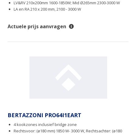
LV&RV 210x200mm 1600-1850W; Mid Ø265mm 2300-3000 W
LA en RA 210 x 200 mm, 2100 - 3000 W
Actuele prijs aanvragen
BERTAZZONI PRO64I1EART
4 kookzones inclusief bridge zone
Rechtsvoor: (ø180 mm) 1850 W- 3000 W, Rechtsachter: (ø180