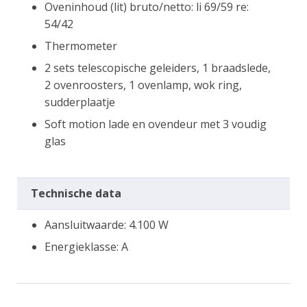
Oveninhoud (lit) bruto/netto: li 69/59 re:
54/42
Thermometer
2 sets telescopische geleiders, 1 braadslede,
2 ovenroosters, 1 ovenlamp, wok ring,
sudderplaatje
Soft motion lade en ovendeur met 3 voudig
glas
Technische data
Aansluitwaarde: 4.100 W
Energieklasse: A