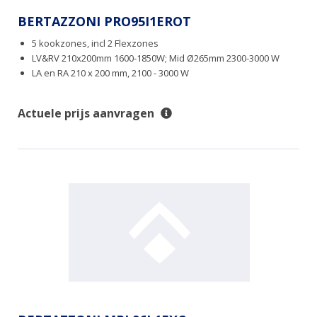
BERTAZZONI PRO95I1EROT
5 kookzones, incl 2 Flexzones
LV&RV 210x200mm 1600-1850W; Mid Ø265mm 2300-3000 W
LA en RA 210 x 200 mm, 2100 - 3000 W
Actuele prijs aanvragen