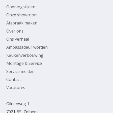
Openingstijden
Onze showroom
Afspraak maken
Over ons
Ons verhaal
Ambassadeur worden
Keukenverbouwing
Montage & Service
Service melden
Contact
Vacature
s
Gildenweg 1
7021 BS, Zelhem