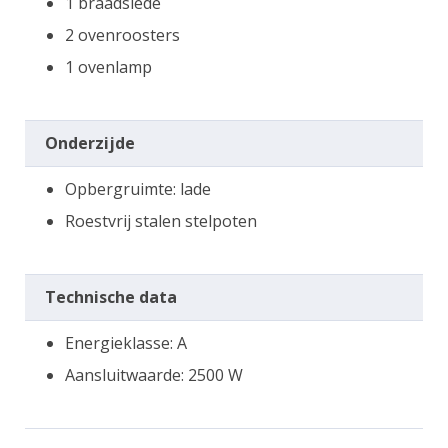
1 braadslede
2 ovenroosters
1 ovenlamp
Onderzijde
Opbergruimte: lade
Roestvrij stalen stelpoten
Technische data
Energieklasse: A
Aansluitwaarde: 2500 W