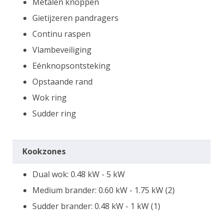
Metalen knoppen
Gietijzeren pandragers
Continu raspen
Vlambeveiliging
Eénknopsontsteking
Opstaande rand
Wok ring
Sudder ring
Kookzones
Dual wok: 0.48 kW - 5 kW
Medium brander: 0.60 kW - 1.75 kW (2)
Sudder brander: 0.48 kW - 1 kW (1)