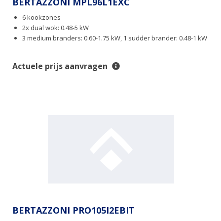
BERTAZZONI MPL96L1EXC
6 kookzones
2x dual wok: 0.48-5 kW
3 medium branders: 0.60-1.75 kW, 1 sudder brander: 0.48-1 kW
Actuele prijs aanvragen
BERTAZZONI PRO105I2EBIT