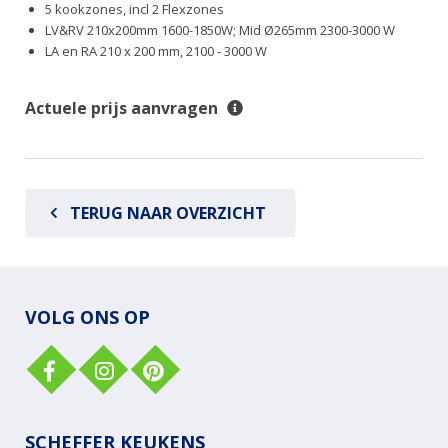
5 kookzones, incl 2 Flexzones
LV&RV 210x200mm 1600-1850W; Mid Ø265mm 2300-3000 W
LA en RA 210 x 200 mm, 2100 - 3000 W
Actuele prijs aanvragen
TERUG NAAR OVERZICHT
VOLG ONS OP
SCHEFFER KEUKENS