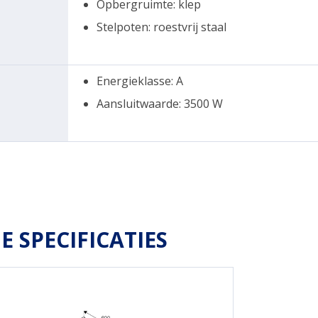
Opbergruimte: klep
Stelpoten: roestvrij staal
Energieklasse: A
Aansluitwaarde: 3500 W
E SPECIFICATIES