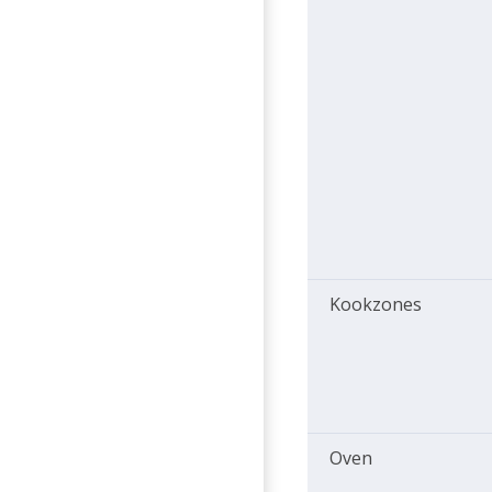
Kookzones
Oven