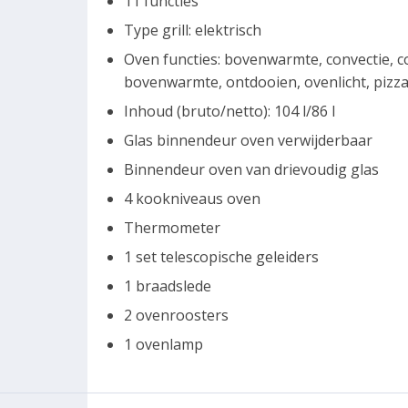
11 functies
Type grill: elektrisch
Oven functies: bovenwarmte, convectie, co
bovenwarmte, ontdooien, ovenlicht, pizz
Inhoud (bruto/netto): 104 l/86 l
Glas binnendeur oven verwijderbaar
Binnendeur oven van drievoudig glas
4 kookniveaus oven
Thermometer
1 set telescopische geleiders
1 braadslede
2 ovenroosters
1 ovenlamp