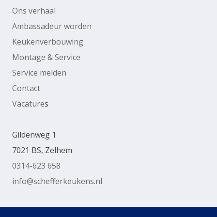
Ons verhaal
Ambassadeur worden
Keukenverbouwing
Montage & Service
Service melden
Contact
Vacature
s
Gildenweg 1
7021 BS, Zelhem
0314-623 658
info@schefferkeukens.nl