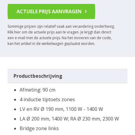
ACTUELE PRIJS AANVRAGEN
Sommige prijzen zijn relatief vaak aan verandering onderhevig.
Klik hier om de actuele prijs aan te vragen. Je krijgt dan direct
een e-mail met de actuele prijs. Na het invoeren van de code,
kan het artikel in de winkelwagen geplaatst worden.
Productbeschrijving
Afmeting: 90 cm
4 inductie tiptoets zones
LV en RV Ø 190 mm, 1100 W - 1400 W
LA Ø 200 mm, 1400 W; RA Ø 230 mm, 2300 W
Bridge zone links