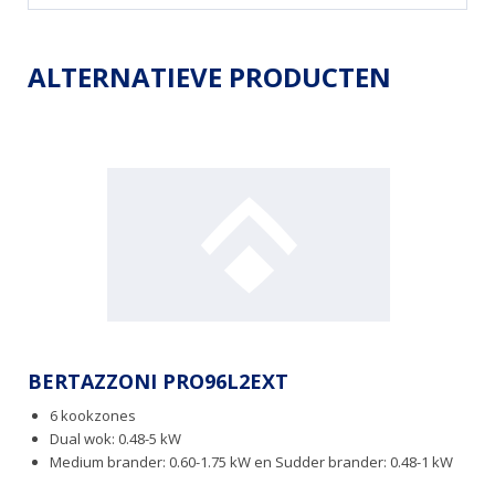
ALTERNATIEVE PRODUCTEN
BERTAZZONI PRO96L2EXT
6 kookzones
Dual wok: 0.48-5 kW
Medium brander: 0.60-1.75 kW en Sudder brander: 0.48-1 kW