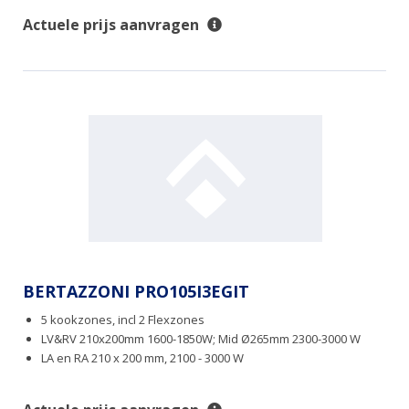
Actuele prijs aanvragen
BERTAZZONI PRO105I3EGIT
5 kookzones, incl 2 Flexzones
LV&RV 210x200mm 1600-1850W; Mid Ø265mm 2300-3000 W
LA en RA 210 x 200 mm, 2100 - 3000 W