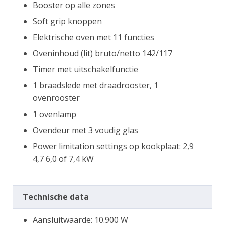
Booster op alle zones
Soft grip knoppen
Elektrische oven met 11 functies
Oveninhoud (lit) bruto/netto 142/117
Timer met uitschakelfunctie
1 braadslede met draadrooster, 1
ovenrooster
1 ovenlamp
Ovendeur met 3 voudig glas
Power limitation settings op kookplaat: 2,9
4,7 6,0 of 7,4 kW
Technische data
Aansluitwaarde: 10.900 W