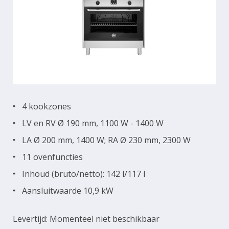
4 kookzones
LV en RV Ø 190 mm, 1100 W - 1400 W
LA Ø 200 mm, 1400 W; RA Ø 230 mm, 2300 W
11 ovenfuncties
Inhoud (bruto/netto): 142 l/117 l
Aansluitwaarde 10,9 kW
Levertijd: Momenteel niet beschikbaar