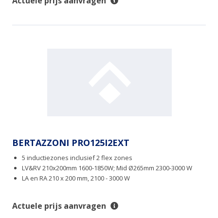
Actuele prijs aanvragen
BERTAZZONI PRO125I2EXT
5 inductiezones inclusief 2 flex zones
LV&RV 210x200mm 1600-1850W; Mid Ø265mm 2300-3000 W
LA en RA 210 x 200 mm, 2100 - 3000 W
Actuele prijs aanvragen