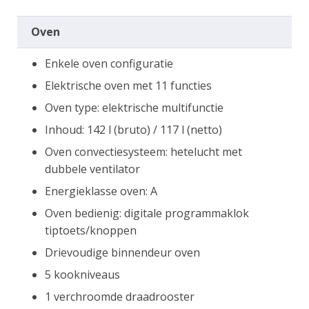
Oven
Enkele oven configuratie
Elektrische oven met 11 functies
Oven type: elektrische multifunctie
Inhoud: 142 l (bruto) / 117 l (netto)
Oven convectiesysteem: hetelucht met
dubbele ventilator
Energieklasse oven: A
Oven bedienig: digitale programmaklok
tiptoets/knoppen
Drievoudige binnendeur oven
5 kookniveaus
1 verchroomde draadrooster