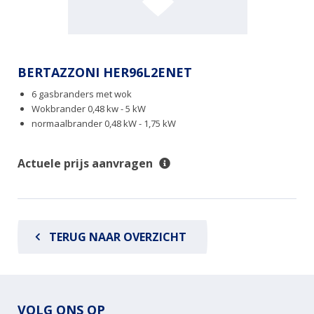
BERTAZZONI HER96L2ENET
6 gasbranders met wok
Wokbrander 0,48 kw - 5 kW
normaalbrander 0,48 kW - 1,75 kW
Actuele prijs aanvragen
TERUG NAAR OVERZICHT
VOLG ONS OP