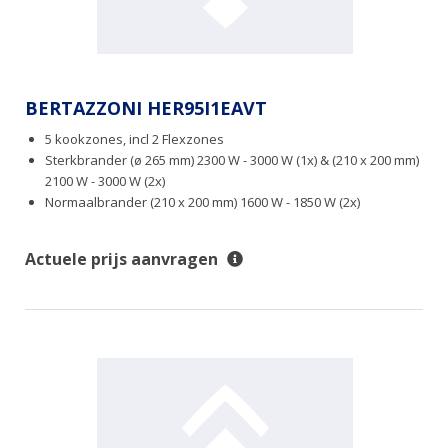
BERTAZZONI HER95I1EAVT
5 kookzones, incl 2 Flexzones
Sterkbrander (ø 265 mm) 2300 W - 3000 W (1x) & (210 x 200 mm)
2100 W - 3000 W (2x)
Normaalbrander (210 x 200 mm) 1600 W - 1850 W (2x)
Actuele prijs aanvragen