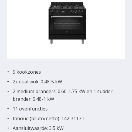
5 kookzones
2x dual wok: 0.48-5 kW
2 medium branders: 0.60-1.75 kW en 1 sudder
brander: 0.48-1 kW
11 ovenfuncties
Inhoud (bruto/netto): 142 l/117 l
Aansluitwaarde: 3,5 kW