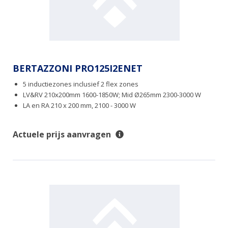
BERTAZZONI PRO125I2ENET
5 inductiezones inclusief 2 flex zones
LV&RV 210x200mm 1600-1850W; Mid Ø265mm 2300-3000 W
LA en RA 210 x 200 mm, 2100 - 3000 W
Actuele prijs aanvragen