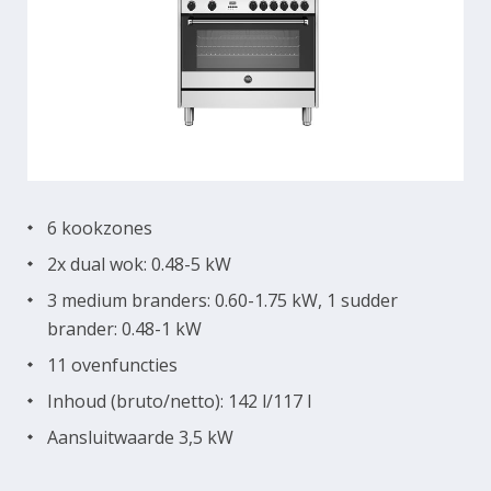
6 kookzones
2x dual wok: 0.48-5 kW
3 medium branders: 0.60-1.75 kW, 1 sudder
brander: 0.48-1 kW
11 ovenfuncties
Inhoud (bruto/netto): 142 l/117 l
Aansluitwaarde 3,5 kW