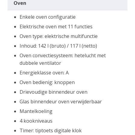
Oven
Enkele oven configuratie
Elektrische oven met 11 functies
Oven type: elektrische multifunctie
Inhoud: 142 l (bruto) / 117 l (netto)
Oven convectiesysteem: hetelucht met
dubbele ventilator
Energieklasse oven: A
Oven bedienig: knoppen
Drievoudige binnendeur oven
Glas binnendeur oven verwijderbaar
Mantelkoeling
4 kookniveaus
Timer: tiptoets digitale klok