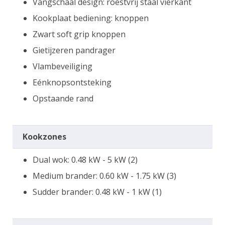
Vangschaal design: roestvrij staal vierkant
Kookplaat bediening: knoppen
Zwart soft grip knoppen
Gietijzeren pandrager
Vlambeveiliging
Eénknopsontsteking
Opstaande rand
Kookzones
Dual wok: 0.48 kW - 5 kW (2)
Medium brander: 0.60 kW - 1.75 kW (3)
Sudder brander: 0.48 kW - 1 kW (1)