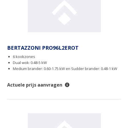
BERTAZZONI PRO96L2EROT
6 kookzones
Dual wok: 0.48-5 kW
Medium brander: 0.60-1.75 kW en Sudder brander: 0.48-1 kW
Actuele prijs aanvragen