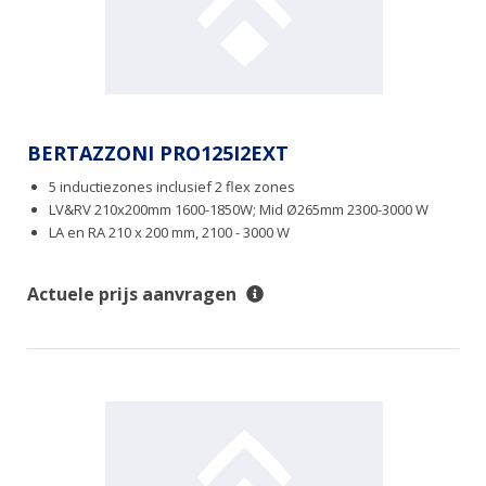
BERTAZZONI PRO125I2EXT
5 inductiezones inclusief 2 flex zones
LV&RV 210x200mm 1600-1850W; Mid Ø265mm 2300-3000 W
LA en RA 210 x 200 mm, 2100 - 3000 W
Actuele prijs aanvragen