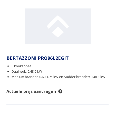
BERTAZZONI PRO96L2EGIT
6 kookzones
Dual wok: 0.48-5 kW
Medium brander: 0.60-1.75 kW en Sudder brander: 0.48-1 kW
Actuele prijs aanvragen