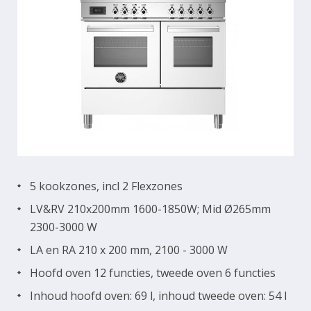
5 kookzones, incl 2 Flexzones
LV&RV 210x200mm 1600-1850W; Mid Ø265mm
2300-3000 W
LA en RA 210 x 200 mm, 2100 - 3000 W
Hoofd oven 12 functies, tweede oven 6 functies
Inhoud hoofd oven: 69 l, inhoud tweede oven: 54 l