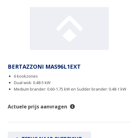
BERTAZZONI MAS96L1EXT
6 kookzones
Dual wok: 0.48-5 kW
Medium brander: 0.60-1.75 kW en Sudder brander: 0.48-1 kW
Actuele prijs aanvragen