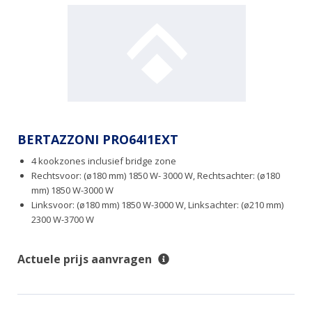
BERTAZZONI PRO64I1EXT
4 kookzones inclusief bridge zone
Rechtsvoor: (ø180 mm) 1850 W- 3000 W, Rechtsachter: (ø180
mm) 1850 W-3000 W
Linksvoor: (ø180 mm) 1850 W-3000 W, Linksachter: (ø210 mm)
2300 W-3700 W
Actuele prijs aanvragen