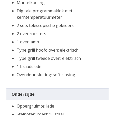
Mantelkoeling
Digitale programmaklok met
kerntemperatuurmeter
2 sets telescopische geleiders
2 ovenroosters
1 ovenlamp
Type grill hoofd oven: elektrisch
Type grill tweede oven: elektrisch
1 braadslede
Ovendeur sluiting: soft closing
Onderzijde
Opbergruimte: lade
Stelpoten: roestvrij staal