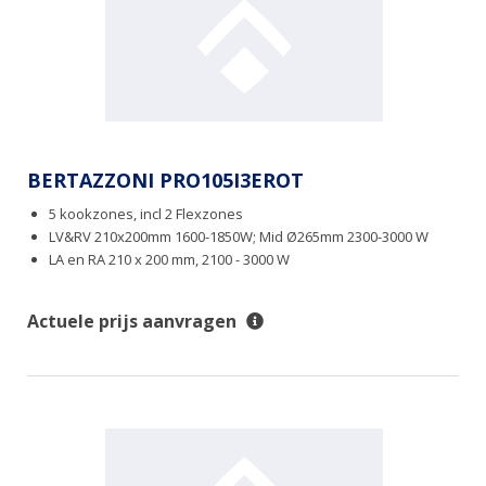
BERTAZZONI PRO105I3EROT
5 kookzones, incl 2 Flexzones
LV&RV 210x200mm 1600-1850W; Mid Ø265mm 2300-3000 W
LA en RA 210 x 200 mm, 2100 - 3000 W
Actuele prijs aanvragen