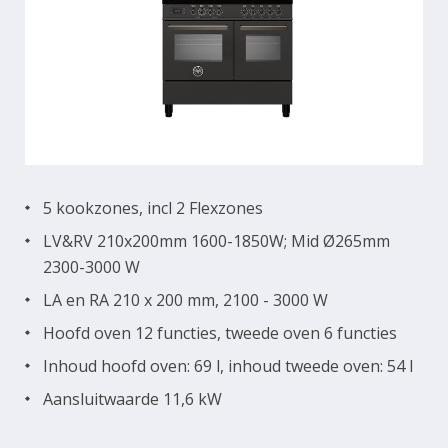
5 kookzones, incl 2 Flexzones
LV&RV 210x200mm 1600-1850W; Mid Ø265mm
2300-3000 W
LA en RA 210 x 200 mm, 2100 - 3000 W
Hoofd oven 12 functies, tweede oven 6 functies
Inhoud hoofd oven: 69 l, inhoud tweede oven: 54 l
Aansluitwaarde 11,6 kW