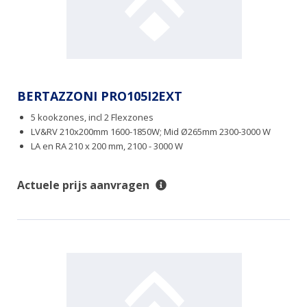
BERTAZZONI PRO105I2EXT
5 kookzones, incl 2 Flexzones
LV&RV 210x200mm 1600-1850W; Mid Ø265mm 2300-3000 W
LA en RA 210 x 200 mm, 2100 - 3000 W
Actuele prijs aanvragen