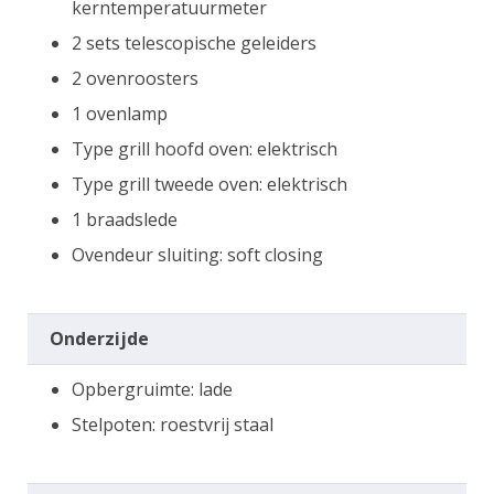
kerntemperatuurmeter
2 sets telescopische geleiders
2 ovenroosters
1 ovenlamp
Type grill hoofd oven: elektrisch
Type grill tweede oven: elektrisch
1 braadslede
Ovendeur sluiting: soft closing
Onderzijde
Opbergruimte: lade
Stelpoten: roestvrij staal