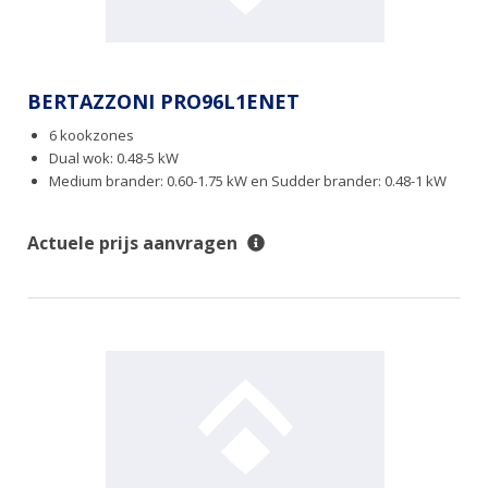
BERTAZZONI PRO96L1ENET
6 kookzones
Dual wok: 0.48-5 kW
Medium brander: 0.60-1.75 kW en Sudder brander: 0.48-1 kW
Actuele prijs aanvragen