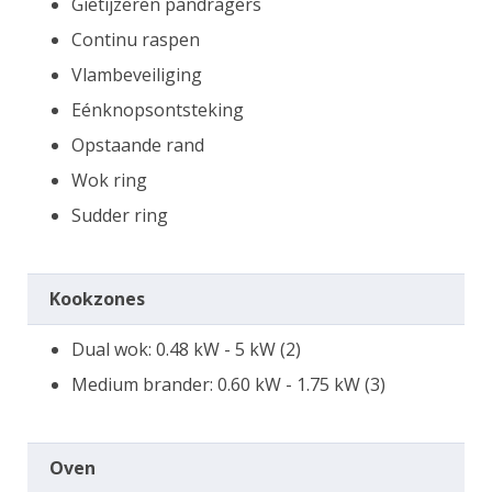
Gietijzeren pandragers
Continu raspen
Vlambeveiliging
Eénknopsontsteking
Opstaande rand
Wok ring
Sudder ring
Kookzones
Dual wok: 0.48 kW - 5 kW (2)
Medium brander: 0.60 kW - 1.75 kW (3)
Oven