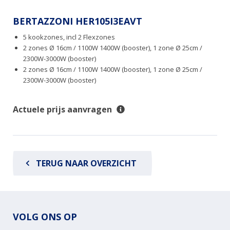
BERTAZZONI HER105I3EAVT
5 kookzones, incl 2 Flexzones
2 zones Ø 16cm / 1100W 1400W (booster), 1 zone Ø 25cm /
2300W-3000W (booster)
2 zones Ø 16cm / 1100W 1400W (booster), 1 zone Ø 25cm /
2300W-3000W (booster)
Actuele prijs aanvragen
TERUG NAAR OVERZICHT
VOLG ONS OP