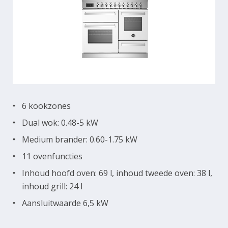
6 kookzones
Dual wok: 0.48-5 kW
Medium brander: 0.60-1.75 kW
11 ovenfuncties
Inhoud hoofd oven: 69 l, inhoud tweede oven: 38 l,
inhoud grill: 24 l
Aansluitwaarde 6,5 kW