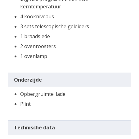
kerntemperatuur
4 kookniveaus
3 sets telescopische geleiders
1 braadslede
2 ovenroosters
1 ovenlamp
Onderzijde
Opbergruimte: lade
Plint
Technische data