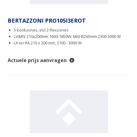
BERTAZZONI PRO105I3EROT
5 kookzones, incl 2 Flexzones
LV&RV 210x200mm 1600-1850W; Mid Ø265mm 2300-3000 W
LA en RA 210 x 200 mm, 2100 - 3000 W
Actuele prijs aanvragen