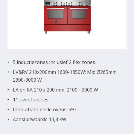
5 inductiezones inclusief 2 flex zones
LV&RV 210x200mm 1600-1850W; Mid Ø265mm
2300-3000 W
LA en RA 210 x 200 mm, 2100 - 3000 W
11 ovenfuncties
Inhoud van beide ovens: 69 l
Aansluitwaarde 13,4 kW