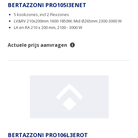
BERTAZZONI PRO105I3ENET
5 kookzones, incl 2 Flexzones
LV&RV 210x200mm 1600-1850W; Mid Ø265mm 2300-3000 W
LA en RA 210 x 200 mm, 2100 - 3000 W
Actuele prijs aanvragen
BERTAZZONI PRO106L3EROT