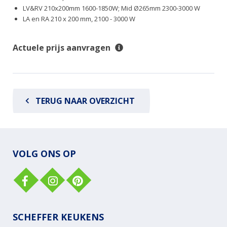
LV&RV 210x200mm 1600-1850W; Mid Ø265mm 2300-3000 W
LA en RA 210 x 200 mm, 2100 - 3000 W
Actuele prijs aanvragen
TERUG NAAR OVERZICHT
VOLG ONS OP
SCHEFFER KEUKENS