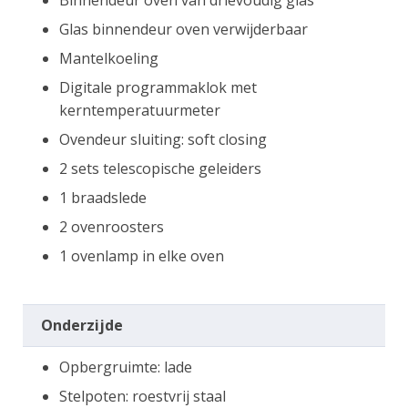
Binnendeur oven van drievoudig glas
Glas binnendeur oven verwijderbaar
Mantelkoeling
Digitale programmaklok met
kerntemperatuurmeter
Ovendeur sluiting: soft closing
2 sets telescopische geleiders
1 braadslede
2 ovenroosters
1 ovenlamp in elke oven
Onderzijde
Opbergruimte: lade
Stelpoten: roestvrij staal