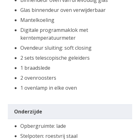
Binnendeur oven van drievoudig glas
Glas binnendeur oven verwijderbaar
Mantelkoeling
Digitale programmaklok met
kerntemperatuurmeter
Ovendeur sluiting: soft closing
2 sets telescopische geleiders
1 braadslede
2 ovenroosters
1 ovenlamp in elke oven
Onderzijde
Opbergruimte: lade
Stelpoten: roestvrij staal