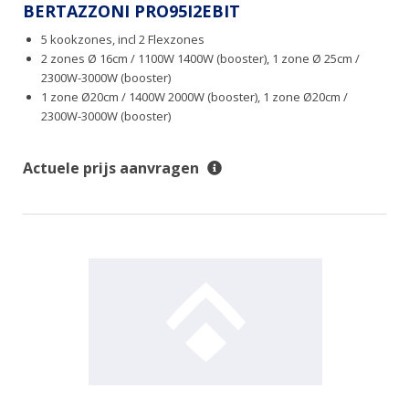
BERTAZZONI PRO95I2EBIT
5 kookzones, incl 2 Flexzones
2 zones Ø 16cm / 1100W 1400W (booster), 1 zone Ø 25cm /
2300W-3000W (booster)
1 zone Ø20cm / 1400W 2000W (booster), 1 zone Ø20cm /
2300W-3000W (booster)
Actuele prijs aanvragen