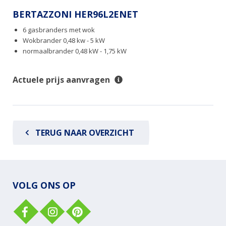
BERTAZZONI HER96L2ENET
6 gasbranders met wok
Wokbrander 0,48 kw - 5 kW
normaalbrander 0,48 kW - 1,75 kW
Actuele prijs aanvragen
TERUG NAAR OVERZICHT
VOLG ONS OP