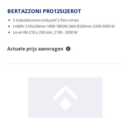
BERTAZZONI PRO125I2EROT
5 inductiezones inclusief 2 flex zones
LV&RV 210x200mm 1600-1850W; Mid Ø265mm 2300-3000 W
LA en RA 210 x 200 mm, 2100 - 3000 W
Actuele prijs aanvragen