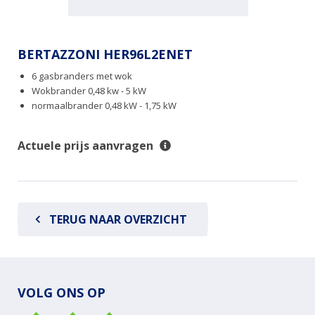
BERTAZZONI HER96L2ENET
6 gasbranders met wok
Wokbrander 0,48 kw - 5 kW
normaalbrander 0,48 kW - 1,75 kW
Actuele prijs aanvragen
TERUG NAAR OVERZICHT
VOLG ONS OP