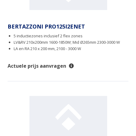
BERTAZZONI PRO125I2ENET
5 inductiezones inclusief 2 flex zones
LV&RV 210x200mm 1600-1850W; Mid Ø265mm 2300-3000 W
LA en RA 210 x 200 mm, 2100 - 3000 W
Actuele prijs aanvragen