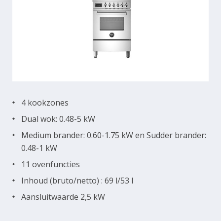
4 kookzones
Dual wok: 0.48-5 kW
Medium brander: 0.60-1.75 kW en Sudder brander:
0.48-1 kW
11 ovenfuncties
Inhoud (bruto/netto) : 69 l/53 l
Aansluitwaarde 2,5 kW