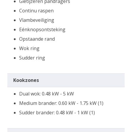
Gietijzeren pandragers
Continu raspen
Vlambeveiliging
Eénknopsontsteking
Opstaande rand
Wok ring
Sudder ring
Kookzones
Dual wok: 0.48 kW - 5 kW
Medium brander: 0.60 kW - 1.75 kW (1)
Sudder brander: 0.48 kW - 1 kW (1)