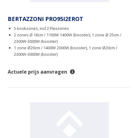
BERTAZZONI PRO95I2EROT
5 kookzones, incl 2 Flexzones
2 zones Ø 16cm / 1100W 1400W (booster), 1 zone Ø 25cm /
2300W-3000W (booster)
1 zone Ø20cm / 1400W 2000W (booster), 1 zone Ø20cm /
2300W-3000W (booster)
Actuele prijs aanvragen