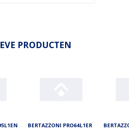
IEVE PRODUCTEN
95L1EN
BERTAZZONI PRO64L1ER
BERTAZZO