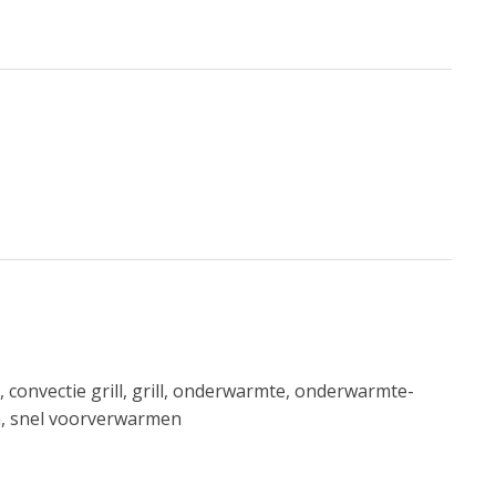
 convectie grill, grill, onderwarmte, onderwarmte-
a, snel voorverwarmen