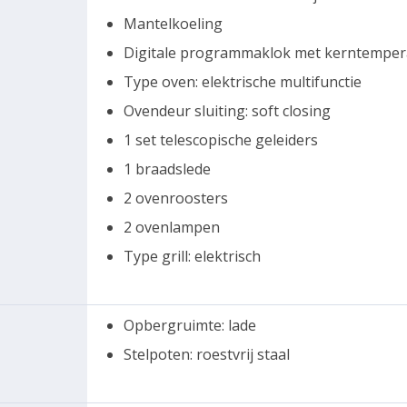
Mantelkoeling
Digitale programmaklok met kerntempe
Type oven: elektrische multifunctie
Ovendeur sluiting: soft closing
1 set telescopische geleiders
1 braadslede
2 ovenroosters
2 ovenlampen
Type grill: elektrisch
Opbergruimte: lade
Stelpoten: roestvrij staal