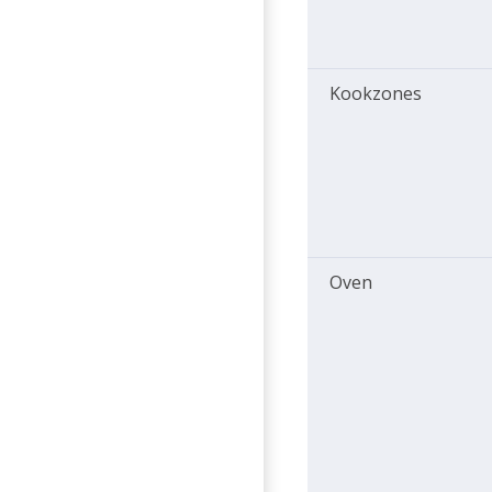
Kookzones
Oven