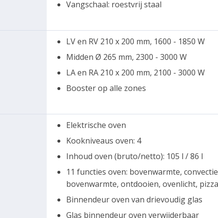
Vangschaal: roestvrij staal
LV en RV 210 x 200 mm, 1600 - 1850 W
Midden Ø 265 mm, 2300 - 3000 W
LA en RA 210 x 200 mm, 2100 - 3000 W
Booster op alle zones
Elektrische oven
Kookniveaus oven: 4
Inhoud oven (bruto/netto): 105 l / 86 l
11 functies oven: bovenwarmte, convectie,
bovenwarmte, ontdooien, ovenlicht, pizz
Binnendeur oven van drievoudig glas
Glas binnendeur oven verwijderbaar