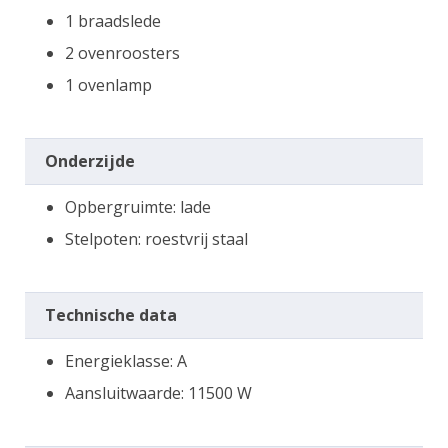
1 braadslede
2 ovenroosters
1 ovenlamp
Onderzijde
Opbergruimte: lade
Stelpoten: roestvrij staal
Technische data
Energieklasse: A
Aansluitwaarde: 11500 W