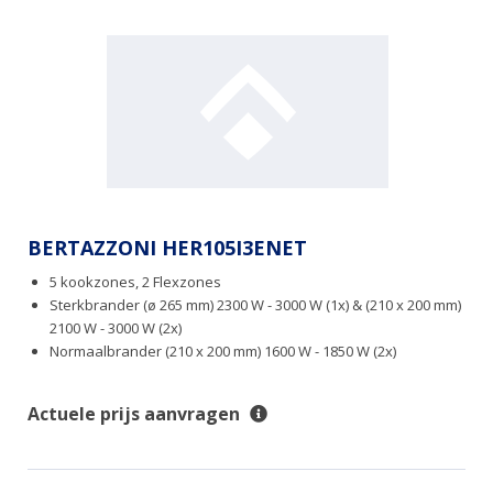
BERTAZZONI HER105I3ENET
5 kookzones, 2 Flexzones
Sterkbrander (ø 265 mm) 2300 W - 3000 W (1x) & (210 x 200 mm)
2100 W - 3000 W (2x)
Normaalbrander (210 x 200 mm) 1600 W - 1850 W (2x)
Actuele prijs aanvragen