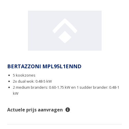
BERTAZZONI MPL95L1ENND
5 kookzones
2x dual wok: 0.48-5 kW
2 medium branders: 0.60-1.75 kW en 1 sudder brander: 0.48-1
kW
Actuele prijs aanvragen