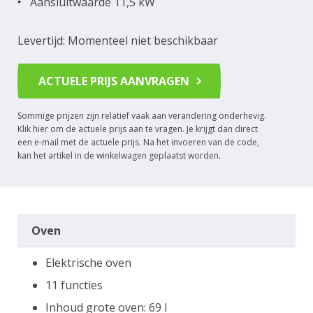
Aansluitwaarde 11,5 kW
Levertijd: Momenteel niet beschikbaar
ACTUELE PRIJS AANVRAGEN
Sommige prijzen zijn relatief vaak aan verandering onderhevig.
Klik hier om de actuele prijs aan te vragen. Je krijgt dan direct
een e-mail met de actuele prijs. Na het invoeren van de code,
kan het artikel in de winkelwagen geplaatst worden.
Oven
Elektrische oven
11 functies
Inhoud grote oven: 69 l