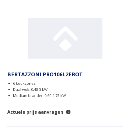
BERTAZZONI PRO106L2EROT
6 kookzones
Dual wok: 0.48-5 kW
Medium brander: 0.60-1.75 kW
Actuele prijs aanvragen