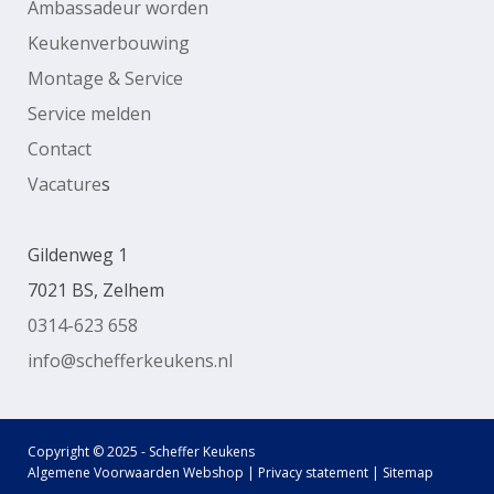
Ambassadeur worden
Keukenverbouwing
Montage & Service
Service melden
Contact
Vacature
s
Gildenweg 1
7021 BS, Zelhem
0314-623 658
info@schefferkeukens.nl
Copyright © 2025 - Scheffer Keukens
Algemene Voorwaarden Webshop
|
Privacy statement
|
Sitemap