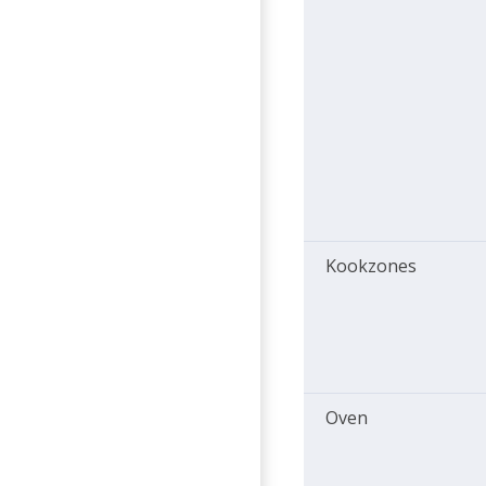
Kookzones
Oven