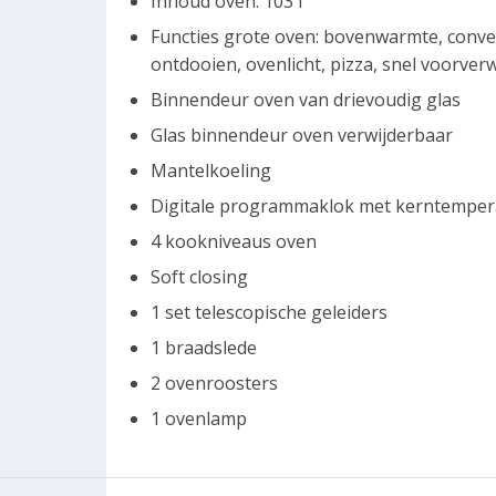
Inhoud oven: 103 l
Functies grote oven: bovenwarmte, convect
ontdooien, ovenlicht, pizza, snel voorve
Binnendeur oven van drievoudig glas
Glas binnendeur oven verwijderbaar
Mantelkoeling
Digitale programmaklok met kerntempe
4 kookniveaus oven
Soft closing
1 set telescopische geleiders
1 braadslede
2 ovenroosters
1 ovenlamp