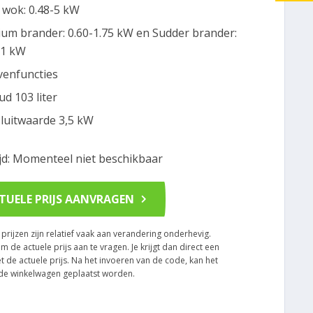
 wok: 0.48-5 kW
um brander: 0.60-1.75 kW en Sudder brander:
-1 kW
venfuncties
ud 103 liter
luitwaarde 3,5 kW
ijd: Momenteel niet beschikbaar
TUELE PRIJS AANVRAGEN
rijzen zijn relatief vaak aan verandering onderhevig.
om de actuele prijs aan te vragen. Je krijgt dan direct een
t de actuele prijs. Na het invoeren van de code, kan het
n de winkelwagen geplaatst worden.