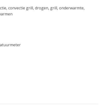
ie, convectie grill, drogen, grill, onderwarmte,
rwarmen
ratuurmeter