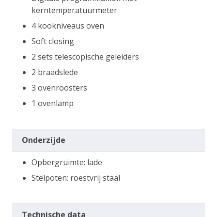
kerntemperatuurmeter
4 kookniveaus oven
Soft closing
2 sets telescopische geleiders
2 braadslede
3 ovenroosters
1 ovenlamp
Onderzijde
Opbergruimte: lade
Stelpoten: roestvrij staal
Technische data