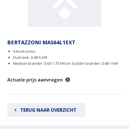
BERTAZZONI MAS64L1EXT
4 kookzones
Dual wok: 0.48-5 kW
Medium brander: 0.60-1.75 kW en Sudder brander: 0.48-1 kW
Actuele prijs aanvragen
TERUG NAAR OVERZICHT