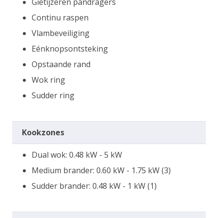
Gietijzeren pandragers
Continu raspen
Vlambeveiliging
Eénknopsontsteking
Opstaande rand
Wok ring
Sudder ring
Kookzones
Dual wok: 0.48 kW - 5 kW
Medium brander: 0.60 kW - 1.75 kW (3)
Sudder brander: 0.48 kW - 1 kW (1)