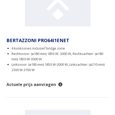
BERTAZZONI PRO64I1ENET
4 kookzones inclusief bridge zone
Rechtsvoor: (ø180 mm) 1850 W- 3000 W, Rechtsachter: (ø180
mm) 1850 W-3000 W
Linksvoor: (ø180 mm) 1850 W-3000 W, Linksachter: (ø210 mm)
2300 W-3700 W
Actuele prijs aanvragen