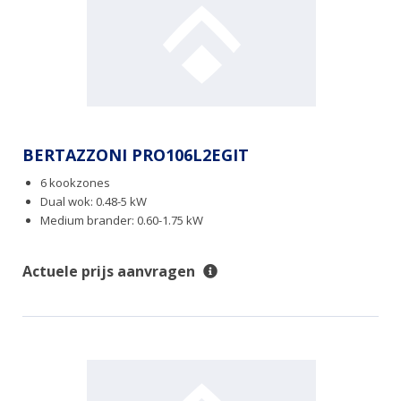
BERTAZZONI PRO106L2EGIT
6 kookzones
Dual wok: 0.48-5 kW
Medium brander: 0.60-1.75 kW
Actuele prijs aanvragen