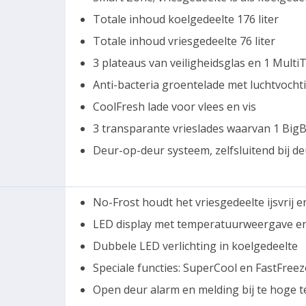
Totale inhoud koelgedeelte 176 liter
Totale inhoud vriesgedeelte 76 liter
3 plateaus van veiligheidsglas en 1 Multi
Anti-bacteria groentelade met luchtvocht
CoolFresh lade voor vlees en vis
3 transparante vrieslades waarvan 1 BigB
Deur-op-deur systeem, zelfsluitend bij d
No-Frost houdt het vriesgedeelte ijsvrij
LED display met temperatuurweergave e
Dubbele LED verlichting in koelgedeelte
Speciale functies: SuperCool en FastFreez
Open deur alarm en melding bij te hoge 