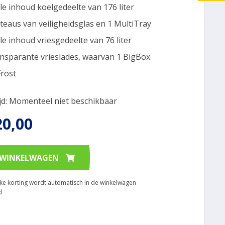
le inhoud koelgedeelte van 176 liter
ateaus van veiligheidsglas en 1 MultiTray
le inhoud vriesgedeelte van 76 liter
ansparante vrieslades, waarvan 1 BigBox
rost
ijd: Momenteel niet beschikbaar
20,00
 WINKELWAGEN
ijke korting wordt automatisch in de winkelwagen
d