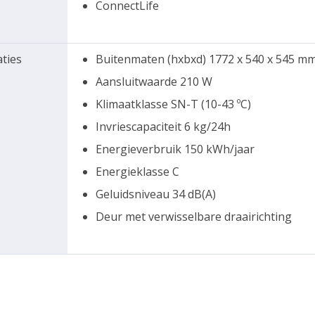
ConnectLife
aties
Buitenmaten (hxbxd) 1772 x 540 x 545 m
Aansluitwaarde 210 W
Klimaatklasse SN-T (10-43 ºC)
Invriescapaciteit 6 kg/24h
Energieverbruik 150 kWh/jaar
Energieklasse C
Geluidsniveau 34 dB(A)
Deur met verwisselbare draairichting