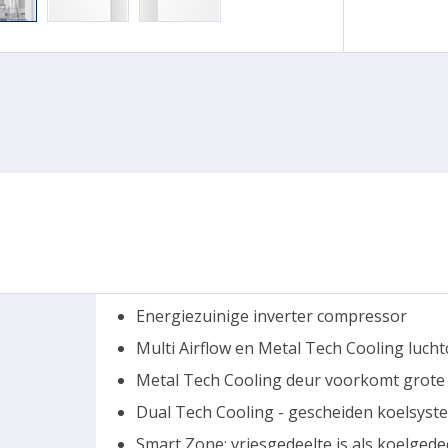
Energiezuinige inverter compressor
Multi Airflow en Metal Tech Cooling luchtc
Metal Tech Cooling deur voorkomt grot
Dual Tech Cooling - gescheiden koelsyst
Smart Zone; vriesgedeelte is als koelgede