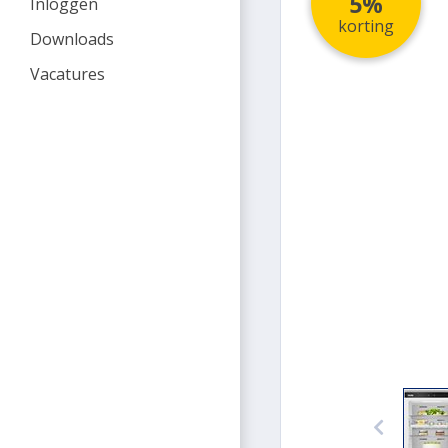
5%
Inloggen
korting
Downloads
Vacatures