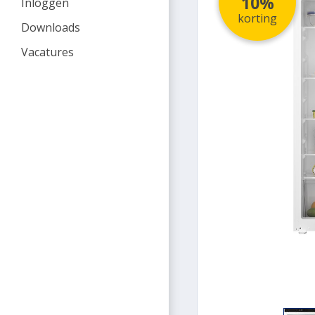
10%
Inloggen
korting
Downloads
Vacatures