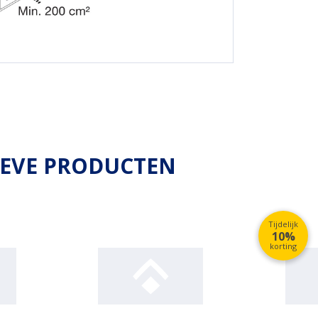
IEVE PRODUCTEN
Tijdelijk
10%
korting