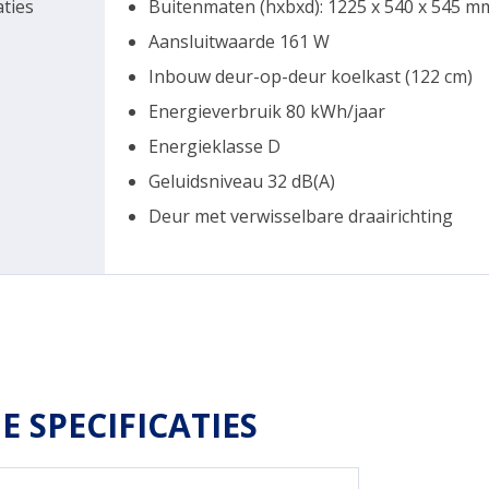
aties
Buitenmaten (hxbxd): 1225 x 540 x 545 m
Aansluitwaarde 161 W
Inbouw deur-op-deur koelkast (122 cm)
Energieverbruik 80 kWh/jaar
Energieklasse D
Geluidsniveau 32 dB(A)
Deur met verwisselbare draairichting
E SPECIFICATIES