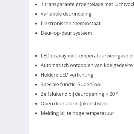
1 transparante groentelade met luchtvoc
Variabele deurindeling
Elektronische thermostaat
Deur-op-deur systeem
LED display met temperatuurweergave e
Automatisch ontdooien van koelgedeelte
Heldere LED verlichting
Speciale functie: SuperCool
Zelfsluitend bij deuropening < 20 º
Open deur alarm (akoestisch)
Melding bij te hoge temperatuur