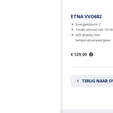
ETNA VVO682
Energieklasse: E
Totale inhoud van 101 li
LED display met
temperatuurweergave
€ 539,00
TERUG NAAR O