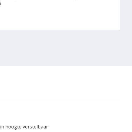
d
 in hoogte verstelbaar