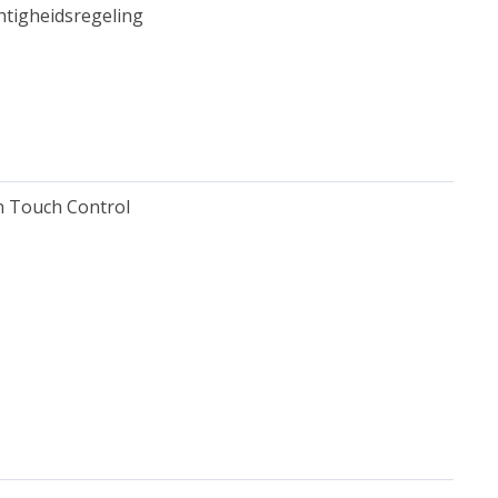
htigheidsregeling
n Touch Control