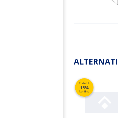
ALTERNAT
Tijdelijk
15%
korting