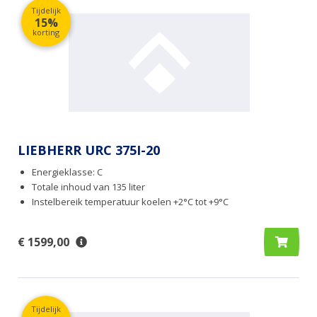
Tijdelijk
15%
korting
LIEBHERR URC 375I-20
Energieklasse: C
Totale inhoud van 135 liter
Instelbereik temperatuur koelen +2°C tot +9°C
€ 1599,00
Tijdelijk