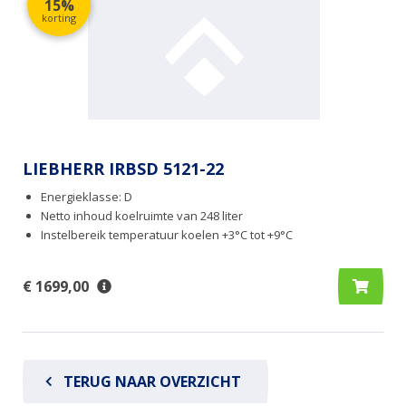
15%
korting
LIEBHERR IRBSD 5121-22
Energieklasse: D
Netto inhoud koelruimte van 248 liter
Instelbereik temperatuur koelen +3°C tot +9°C
€ 1699,00
TERUG NAAR OVERZICHT