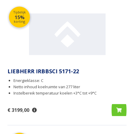
Tijdelijk
15%
korting
LIEBHERR IRBBSCI 5171-22
Energieklasse: C
Netto inhoud koelruimte van 277 liter
Instelbereik temperatuur koelen +3°C tot +9°C
€ 3199,00