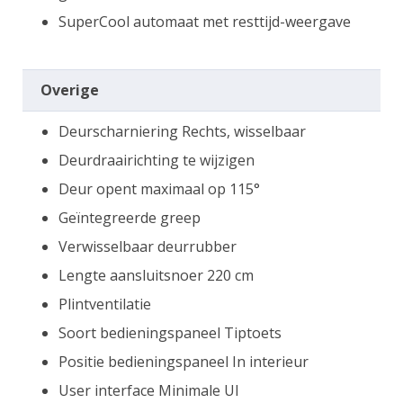
SuperCool automaat met resttijd-weergave
Overige
Deurscharniering Rechts, wisselbaar
Deurdraairichting te wijzigen
Deur opent maximaal op 115°
Geïntegreerde greep
Verwisselbaar deurrubber
Lengte aansluitsnoer 220 cm
Plintventilatie
Soort bedieningspaneel Tiptoets
Positie bedieningspaneel In interieur
User interface Minimale UI