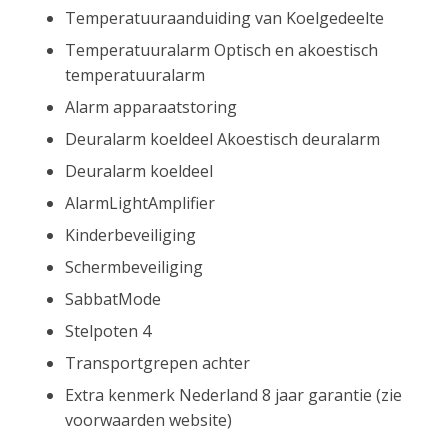
Temperatuuraanduiding van Koelgedeelte
Temperatuuralarm Optisch en akoestisch
temperatuuralarm
Alarm apparaatstoring
Deuralarm koeldeel Akoestisch deuralarm
Deuralarm koeldeel
AlarmLightAmplifier
Kinderbeveiliging
Schermbeveiliging
SabbatMode
Stelpoten 4
Transportgrepen achter
Extra kenmerk Nederland 8 jaar garantie (zie
voorwaarden website)