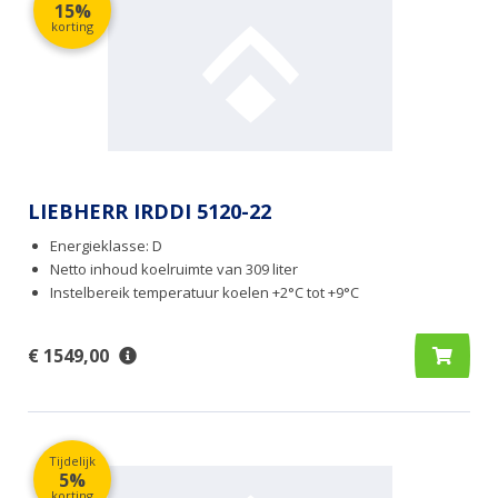
15%
korting
LIEBHERR IRDDI 5120-22
Energieklasse: D
Netto inhoud koelruimte van 309 liter
Instelbereik temperatuur koelen +2°C tot +9°C
€ 1549,00
Tijdelijk
5%
korting