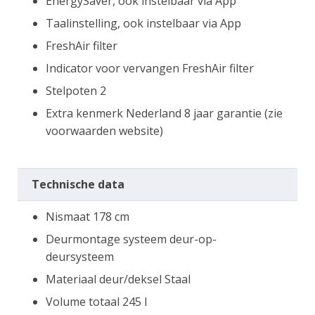
EnergySaver, ook instelbaar via App
Taalinstelling, ook instelbaar via App
FreshAir filter
Indicator voor vervangen FreshAir filter
Stelpoten 2
Extra kenmerk Nederland 8 jaar garantie (zie
voorwaarden website)
Technische data
Nismaat 178 cm
Deurmontage systeem deur-op-
deursysteem
Materiaal deur/deksel Staal
Volume totaal 245 l