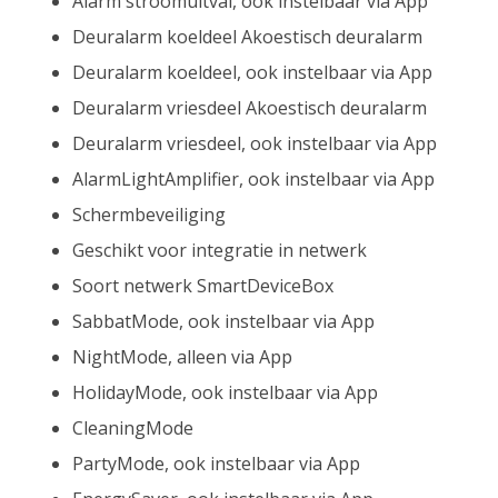
Alarm stroomuitval, ook instelbaar via App
Deuralarm koeldeel Akoestisch deuralarm
Deuralarm koeldeel, ook instelbaar via App
Deuralarm vriesdeel Akoestisch deuralarm
Deuralarm vriesdeel, ook instelbaar via App
AlarmLightAmplifier, ook instelbaar via App
Schermbeveiliging
Geschikt voor integratie in netwerk
Soort netwerk SmartDeviceBox
SabbatMode, ook instelbaar via App
NightMode, alleen via App
HolidayMode, ook instelbaar via App
CleaningMode
PartyMode, ook instelbaar via App