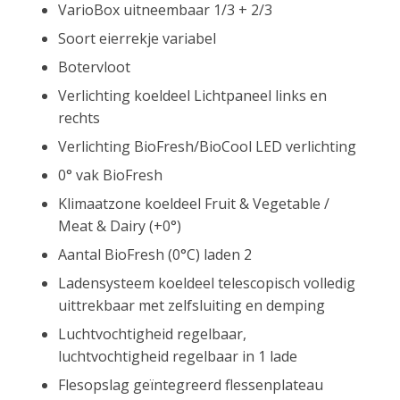
VarioBox uitneembaar 1/3 + 2/3
Soort eierrekje variabel
Botervloot
Verlichting koeldeel Lichtpaneel links en
rechts
Verlichting BioFresh/BioCool LED verlichting
0° vak BioFresh
Klimaatzone koeldeel Fruit & Vegetable /
Meat & Dairy (+0°)
Aantal BioFresh (0°C) laden 2
Ladensysteem koeldeel telescopisch volledig
uittrekbaar met zelfsluiting en demping
Luchtvochtigheid regelbaar,
luchtvochtigheid regelbaar in 1 lade
Flesopslag geïntegreerd flessenplateau