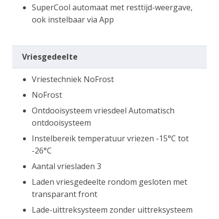
SuperCool automaat met resttijd-weergave,
ook instelbaar via App
Vriesgedeelte
Vriestechniek NoFrost
NoFrost
Ontdooisysteem vriesdeel Automatisch
ontdooisysteem
Instelbereik temperatuur vriezen -15°C tot
-26°C
Aantal vriesladen 3
Laden vriesgedeelte rondom gesloten met
transparant front
Lade-uittreksysteem zonder uittreksysteem