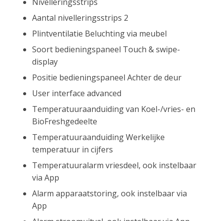
Nivelleringsstrips
Aantal nivelleringsstrips 2
Plintventilatie Beluchting via meubel
Soort bedieningspaneel Touch & swipe-
display
Positie bedieningspaneel Achter de deur
User interface advanced
Temperatuuraanduiding van Koel-/vries- en
BioFreshgedeelte
Temperatuuraanduiding Werkelijke
temperatuur in cijfers
Temperatuuralarm vriesdeel, ook instelbaar
via App
Alarm apparaatstoring, ook instelbaar via
App