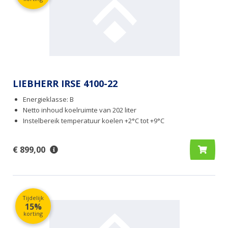
LIEBHERR IRSE 4100-22
Energieklasse: B
Netto inhoud koelruimte van 202 liter
Instelbereik temperatuur koelen +2°C tot +9°C
€ 899,00
Tijdelijk
15%
korting