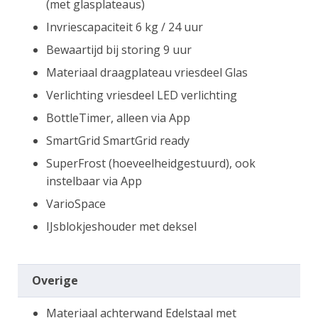
(met glasplateaus)
Invriescapaciteit 6 kg / 24 uur
Bewaartijd bij storing 9 uur
Materiaal draagplateau vriesdeel Glas
Verlichting vriesdeel LED verlichting
BottleTimer, alleen via App
SmartGrid SmartGrid ready
SuperFrost (hoeveelheidgestuurd), ook
instelbaar via App
VarioSpace
IJsblokjeshouder met deksel
Overige
Materiaal achterwand Edelstaal met