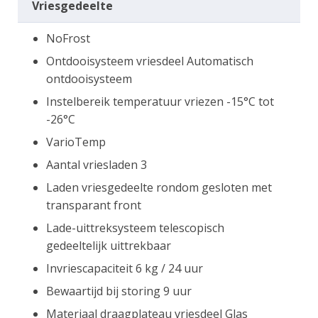
Vriesgedeelte
NoFrost
Ontdooisysteem vriesdeel Automatisch
ontdooisysteem
Instelbereik temperatuur vriezen -15°C tot
-26°C
VarioTemp
Aantal vriesladen 3
Laden vriesgedeelte rondom gesloten met
transparant front
Lade-uittreksysteem telescopisch
gedeeltelijk uittrekbaar
Invriescapaciteit 6 kg / 24 uur
Bewaartijd bij storing 9 uur
Materiaal draagplateau vriesdeel Glas