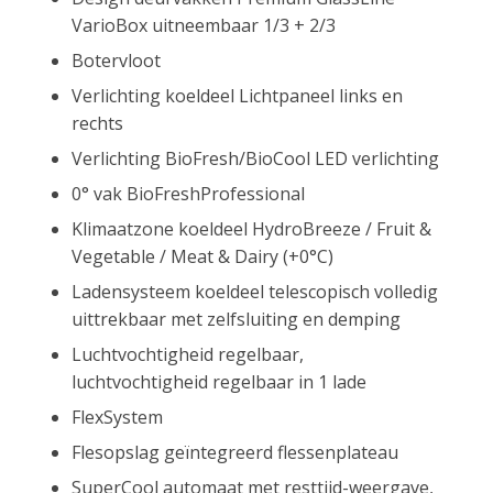
VarioBox uitneembaar 1/3 + 2/3
Botervloot
Verlichting koeldeel Lichtpaneel links en
rechts
Verlichting BioFresh/BioCool LED verlichting
0° vak BioFreshProfessional
Klimaatzone koeldeel HydroBreeze / Fruit &
Vegetable / Meat & Dairy (+0°C)
Ladensysteem koeldeel telescopisch volledig
uittrekbaar met zelfsluiting en demping
Luchtvochtigheid regelbaar,
luchtvochtigheid regelbaar in 1 lade
FlexSystem
Flesopslag geïntegreerd flessenplateau
SuperCool automaat met resttijd-weergave,