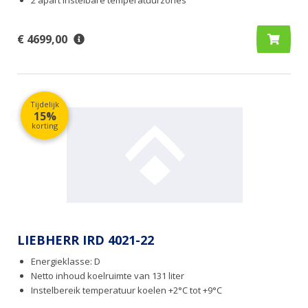
€ 4699,00
Tijdelijk
15%
korting
LIEBHERR IRD 4021-22
Energieklasse: D
Netto inhoud koelruimte van 131 liter
Instelbereik temperatuur koelen +2°C tot +9°C