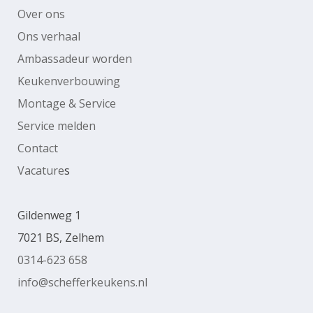
Over ons
Ons verhaal
Ambassadeur worden
Keukenverbouwing
Montage & Service
Service melden
Contact
Vacature
s
Gildenweg 1
7021 BS, Zelhem
0314-623 658
info@schefferkeukens.nl