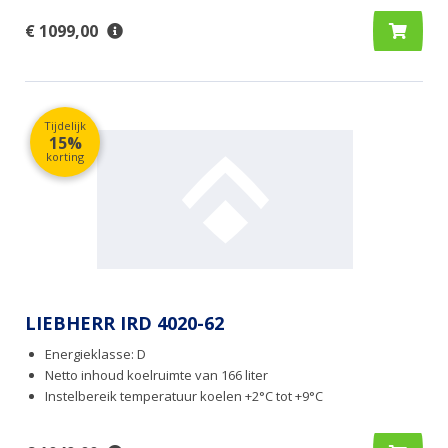
€ 1099,00
Tijdelijk
15%
korting
LIEBHERR IRD 4020-62
Energieklasse: D
Netto inhoud koelruimte van 166 liter
Instelbereik temperatuur koelen +2°C tot +9°C