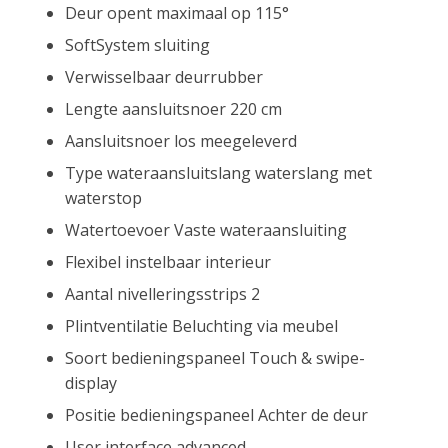
Deur opent maximaal op 115°
SoftSystem sluiting
Verwisselbaar deurrubber
Lengte aansluitsnoer 220 cm
Aansluitsnoer los meegeleverd
Type wateraansluitslang waterslang met
waterstop
Watertoevoer Vaste wateraansluiting
Flexibel instelbaar interieur
Aantal nivelleringsstrips 2
Plintventilatie Beluchting via meubel
Soort bedieningspaneel Touch & swipe-
display
Positie bedieningspaneel Achter de deur
User interface advanced