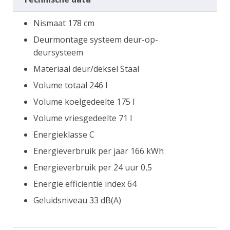
Nismaat 178 cm
Deurmontage systeem deur-op-
deursysteem
Materiaal deur/deksel Staal
Volume totaal 246 l
Volume koelgedeelte 175 l
Volume vriesgedeelte 71 l
Energieklasse C
Energieverbruik per jaar 166 kWh
Energieverbruik per 24 uur 0,5
Energie efficiëntie index 64
Geluidsniveau 33 dB(A)