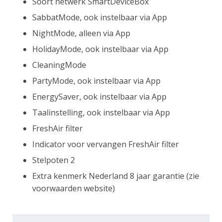
Soort netwerk SmartDeviceBox
SabbatMode, ook instelbaar via App
NightMode, alleen via App
HolidayMode, ook instelbaar via App
CleaningMode
PartyMode, ook instelbaar via App
EnergySaver, ook instelbaar via App
Taalinstelling, ook instelbaar via App
FreshAir filter
Indicator voor vervangen FreshAir filter
Stelpoten 2
Extra kenmerk Nederland 8 jaar garantie (zie
voorwaarden website)