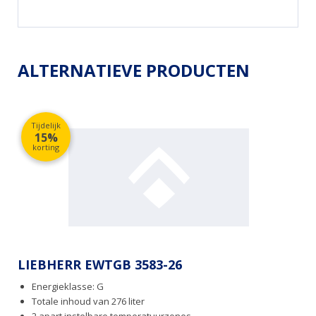
ALTERNATIEVE PRODUCTEN
Tijdelijk
15%
korting
LIEBHERR EWTGB 3583-26
Energieklasse: G
Totale inhoud van 276 liter
2 apart instelbare temperatuurzones