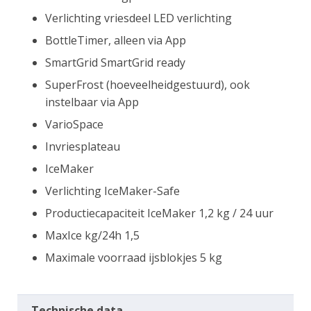
Verlichting vriesdeel LED verlichting
BottleTimer, alleen via App
SmartGrid SmartGrid ready
SuperFrost (hoeveelheidgestuurd), ook
instelbaar via App
VarioSpace
Invriesplateau
IceMaker
Verlichting IceMaker-Safe
Productiecapaciteit IceMaker 1,2 kg / 24 uur
MaxIce kg/24h 1,5
Maximale voorraad ijsblokjes 5 kg
Technische data