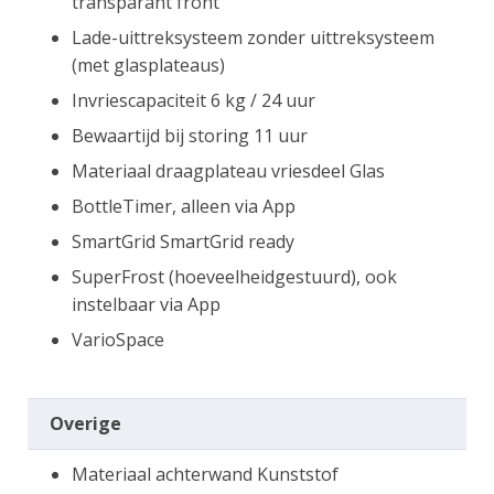
transparant front
Lade-uittreksysteem zonder uittreksysteem
(met glasplateaus)
Invriescapaciteit 6 kg / 24 uur
Bewaartijd bij storing 11 uur
Materiaal draagplateau vriesdeel Glas
BottleTimer, alleen via App
SmartGrid SmartGrid ready
SuperFrost (hoeveelheidgestuurd), ook
instelbaar via App
VarioSpace
Overige
Materiaal achterwand Kunststof