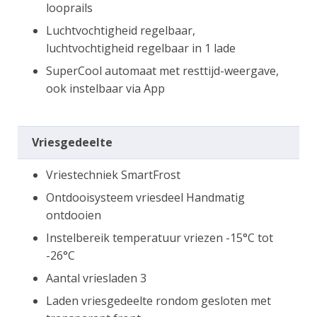
looprails
Luchtvochtigheid regelbaar,
luchtvochtigheid regelbaar in 1 lade
SuperCool automaat met resttijd-weergave,
ook instelbaar via App
Vriesgedeelte
Vriestechniek SmartFrost
Ontdooisysteem vriesdeel Handmatig
ontdooien
Instelbereik temperatuur vriezen -15°C tot
-26°C
Aantal vriesladen 3
Laden vriesgedeelte rondom gesloten met