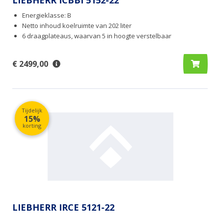
LIEBHERR ICBBI 5152-22
Energieklasse: B
Netto inhoud koelruimte van 202 liter
6 draagplateaus, waarvan 5 in hoogte verstelbaar
€ 2499,00
Tijdelijk
15%
korting
LIEBHERR IRCE 5121-22