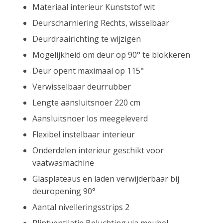
Materiaal interieur Kunststof wit
Deurscharniering Rechts, wisselbaar
Deurdraairichting te wijzigen
Mogelijkheid om deur op 90° te blokkeren
Deur opent maximaal op 115°
Verwisselbaar deurrubber
Lengte aansluitsnoer 220 cm
Aansluitsnoer los meegeleverd
Flexibel instelbaar interieur
Onderdelen interieur geschikt voor
vaatwasmachine
Glasplateaus en laden verwijderbaar bij
deuropening 90°
Aantal nivelleringsstrips 2
Plintventilatie Beluchting via meubel