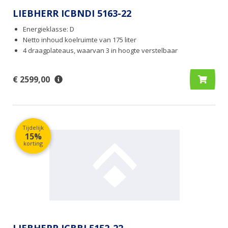
LIEBHERR ICBNDI 5163-22
Energieklasse: D
Netto inhoud koelruimte van 175 liter
4 draagplateaus, waarvan 3 in hoogte verstelbaar
€ 2599,00
Tijdelijk
15%
korting