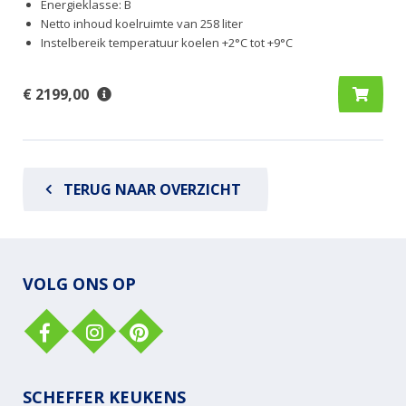
Energieklasse: B
Netto inhoud koelruimte van 258 liter
Instelbereik temperatuur koelen +2°C tot +9°C
€ 2199,00
TERUG NAAR OVERZICHT
VOLG ONS OP
SCHEFFER KEUKENS