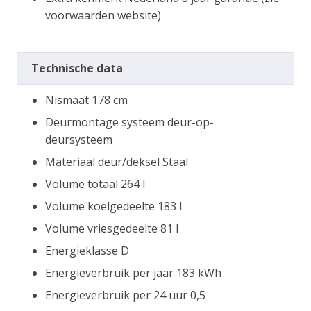
voorwaarden website)
Technische data
Nismaat 178 cm
Deurmontage systeem deur-op-
deursysteem
Materiaal deur/deksel Staal
Volume totaal 264 l
Volume koelgedeelte 183 l
Volume vriesgedeelte 81 l
Energieklasse D
Energieverbruik per jaar 183 kWh
Energieverbruik per 24 uur 0,5