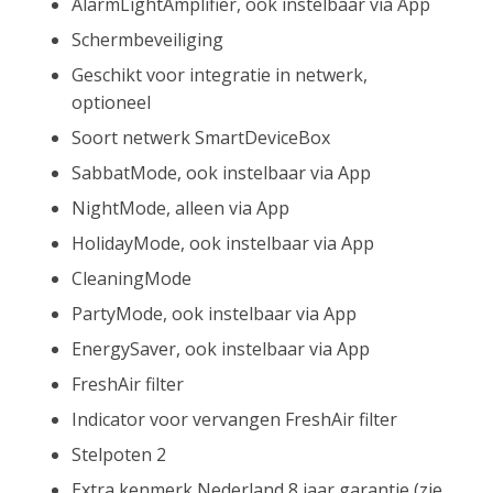
AlarmLightAmplifier, ook instelbaar via App
Schermbeveiliging
Geschikt voor integratie in netwerk,
optioneel
Soort netwerk SmartDeviceBox
SabbatMode, ook instelbaar via App
NightMode, alleen via App
HolidayMode, ook instelbaar via App
CleaningMode
PartyMode, ook instelbaar via App
EnergySaver, ook instelbaar via App
FreshAir filter
Indicator voor vervangen FreshAir filter
Stelpoten 2
Extra kenmerk Nederland 8 jaar garantie (zie