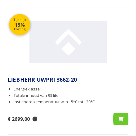
Tijdelijk
15%
korting
LIEBHERR UWPRI 3662-20
Energieklasse: F
Totale inhoud van 93 liter
Instelbereik temperatuur wijn +5°C tot +20°C
€ 2699,00