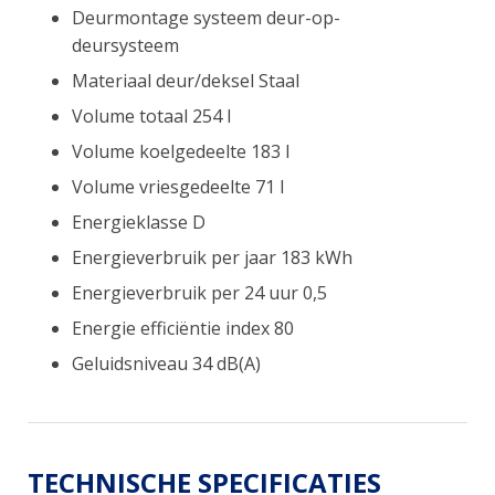
Deurmontage systeem deur-op-
deursysteem
Materiaal deur/deksel Staal
Volume totaal 254 l
Volume koelgedeelte 183 l
Volume vriesgedeelte 71 l
Energieklasse D
Energieverbruik per jaar 183 kWh
Energieverbruik per 24 uur 0,5
Energie efficiëntie index 80
Geluidsniveau 34 dB(A)
TECHNISCHE SPECIFICATIES