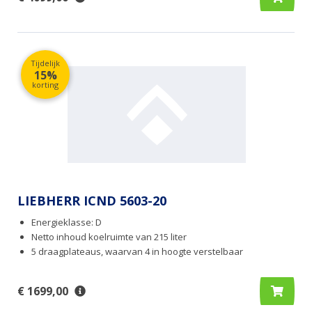
Tijdelijk
15%
korting
LIEBHERR ICND 5603-20
Energieklasse: D
Netto inhoud koelruimte van 215 liter
5 draagplateaus, waarvan 4 in hoogte verstelbaar
€ 1699,00