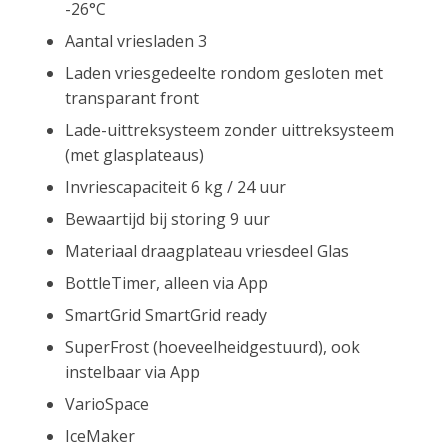
-26°C
Aantal vriesladen 3
Laden vriesgedeelte rondom gesloten met
transparant front
Lade-uittreksysteem zonder uittreksysteem
(met glasplateaus)
Invriescapaciteit 6 kg / 24 uur
Bewaartijd bij storing 9 uur
Materiaal draagplateau vriesdeel Glas
BottleTimer, alleen via App
SmartGrid SmartGrid ready
SuperFrost (hoeveelheidgestuurd), ook
instelbaar via App
VarioSpace
IceMaker