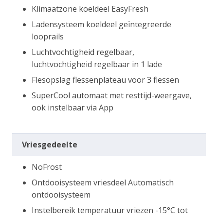
Klimaatzone koeldeel EasyFresh
Ladensysteem koeldeel geïntegreerde
looprails
Luchtvochtigheid regelbaar,
luchtvochtigheid regelbaar in 1 lade
Flesopslag flessenplateau voor 3 flessen
SuperCool automaat met resttijd-weergave,
ook instelbaar via App
Vriesgedeelte
NoFrost
Ontdooisysteem vriesdeel Automatisch
ontdooisysteem
Instelbereik temperatuur vriezen -15°C tot