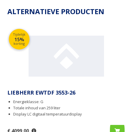
ALTERNATIEVE PRODUCTEN
Tijdelijk
15%
korting
LIEBHERR EWTDF 3553-26
Energieklasse: G
Totale inhoud van 259 liter
Display LC digitaal temperatuurdisplay
€ 4099,00