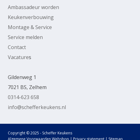
Ambassadeur worden
Keukenverbouwing
Montage & Service
Service melden
Contact
Vacature
s
Gildenweg 1
7021 BS, Zelhem
0314-623 658
info@schefferkeukens.nl
Copyright © 2025 - Scheffer Keukens
Algemene Voorwaarden Webshop
|
Privacy statement
|
Sitemap