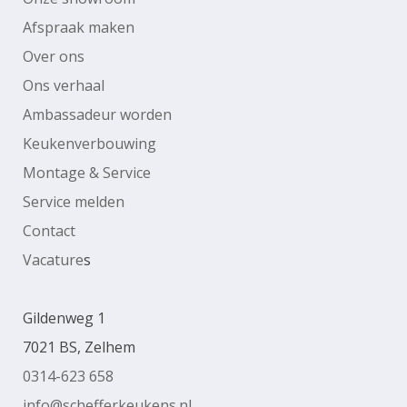
Afspraak maken
Over ons
Ons verhaal
Ambassadeur worden
Keukenverbouwing
Montage & Service
Service melden
Contact
Vacature
s
Gildenweg 1
7021 BS, Zelhem
0314-623 658
info@schefferkeukens.nl