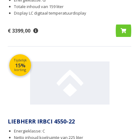
Totale inhoud van 159 liter
Display LC digitaal temperatuurdisplay
€ 3399,00
Tijdelijk
15%
korting
LIEBHERR IRBCI 4550-22
Energieklasse: C
Netto inhoud koelruimte van 225 liter