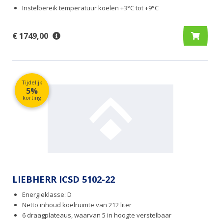
Instelbereik temperatuur koelen +3°C tot +9°C
€ 1749,00
Tijdelijk
5%
korting
LIEBHERR ICSD 5102-22
Energieklasse: D
Netto inhoud koelruimte van 212 liter
6 draagplateaus, waarvan 5 in hoogte verstelbaar