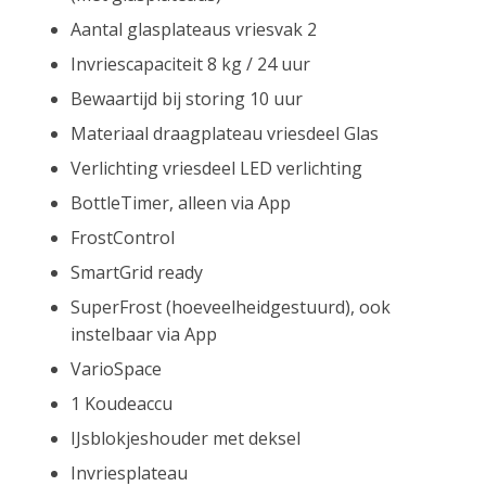
Aantal glasplateaus vriesvak 2
Invriescapaciteit 8 kg / 24 uur
Bewaartijd bij storing 10 uur
Materiaal draagplateau vriesdeel Glas
Verlichting vriesdeel LED verlichting
BottleTimer, alleen via App
FrostControl
SmartGrid ready
SuperFrost (hoeveelheidgestuurd), ook
instelbaar via App
VarioSpace
1 Koudeaccu
IJsblokjeshouder met deksel
Invriesplateau