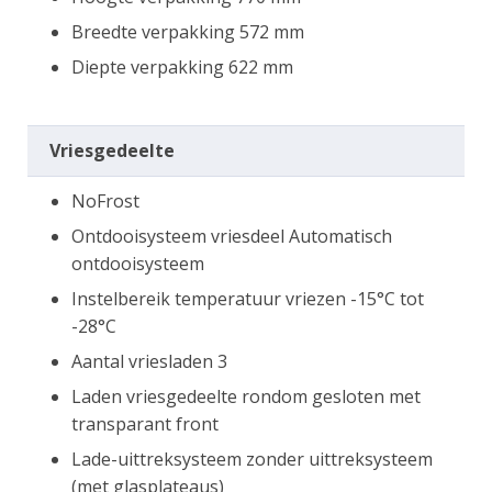
Breedte verpakking 572 mm
Diepte verpakking 622 mm
Vriesgedeelte
NoFrost
Ontdooisysteem vriesdeel Automatisch
ontdooisysteem
Instelbereik temperatuur vriezen -15°C tot
-28°C
Aantal vriesladen 3
Laden vriesgedeelte rondom gesloten met
transparant front
Lade-uittreksysteem zonder uittreksysteem
(met glasplateaus)