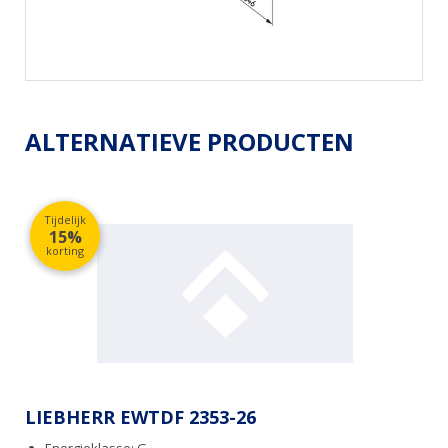
ALTERNATIEVE PRODUCTEN
Tijdelijk
15%
korting
LIEBHERR EWTDF 2353-26
Energieklasse: G