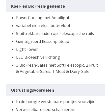
Koel- en BioFresh-gedeelte
PowerCooling met Ambilight
variabel eierrekje, botervloot
5 uittrekbare laden op Telescopische rails
Geïntegreerd flessenplateau
LightTower
LED BioFesh verlichting
3 BioFresh-Safes met SoftTelescopic, 2 Fruit
& Vegetable-Safes, 1 Meat & Dairy-Safe
Uitrustingsvoordelen
In de hoogte verstelbare pootjes voorzijde
Verwisselbare deurscharniering