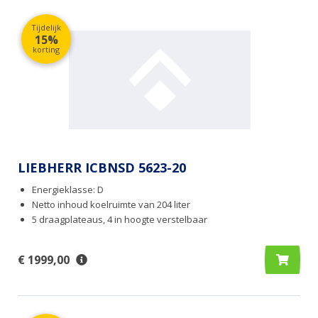
Tijdelijk
15%
korting
LIEBHERR ICBNSD 5623-20
Energieklasse: D
Netto inhoud koelruimte van 204 liter
5 draagplateaus, 4 in hoogte verstelbaar
€ 1999,00