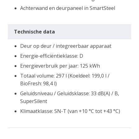
Achterwand en deurpaneel in SmartSteel
Technische data
Deur op deur / integreerbaar apparaat
Energie-efficiëntieklasse: D
Energieverbruik per jaar: 125 kWh
Totaal volume: 297 l (Koeldeel: 199,0 l /
BioFresh: 98,4 l)
Geluidsniveau / Geluidsklasse: 33 dB(A) / B,
SuperSilent
Klimaatklasse: SN-T (van +10 °C tot +43 °C)