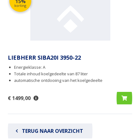
15%
korting
LIEBHERR SIBA20I 3950-22
Energieklasse: A
Totale inhoud koelgedeelte van 87 liter
automatische ontdooiing van het koelgedeelte
€ 1499,00
TERUG NAAR OVERZICHT