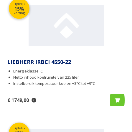
Tijdelijk
15%
korting
LIEBHERR IRBCI 4550-22
Energieklasse: C
Netto inhoud koelruimte van 225 liter
Instelbereik temperatuur koelen +3°C tot +9°C
€ 1749,00
Tijdelijk