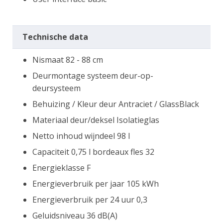
Technische data
Nismaat 82 - 88 cm
Deurmontage systeem deur-op-
deursysteem
Behuizing / Kleur deur Antraciet / GlassBlack
Materiaal deur/deksel Isolatieglas
Netto inhoud wijndeel 98 l
Capaciteit 0,75 l bordeaux fles 32
Energieklasse F
Energieverbruik per jaar 105 kWh
Energieverbruik per 24 uur 0,3
Geluidsniveau 36 dB(A)