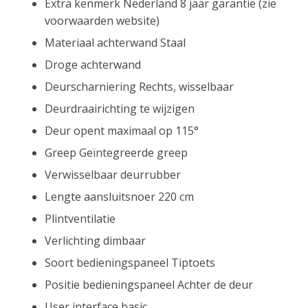
Extra kenmerk Nederland 8 jaar garantie (zie
voorwaarden website)
Materiaal achterwand Staal
Droge achterwand
Deurscharniering Rechts, wisselbaar
Deurdraairichting te wijzigen
Deur opent maximaal op 115°
Greep Geïntegreerde greep
Verwisselbaar deurrubber
Lengte aansluitsnoer 220 cm
Plintventilatie
Verlichting dimbaar
Soort bedieningspaneel Tiptoets
Positie bedieningspaneel Achter de deur
User interface basic