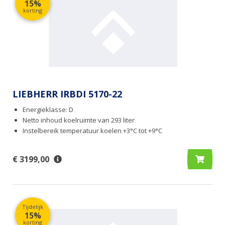
15%
korting
LIEBHERR IRBDI 5170-22
Energieklasse: D
Netto inhoud koelruimte van 293 liter
Instelbereik temperatuur koelen +3°C tot +9°C
€ 3199,00
Tijdelijk
15%
korting