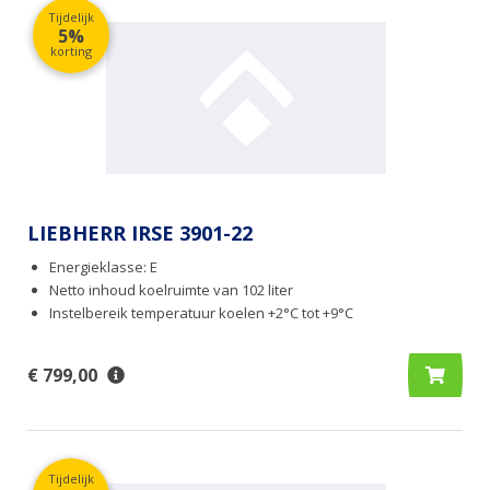
Tijdelijk
5%
korting
LIEBHERR IRSE 3901-22
Energieklasse: E
Netto inhoud koelruimte van 102 liter
Instelbereik temperatuur koelen +2°C tot +9°C
€ 799,00
Tijdelijk