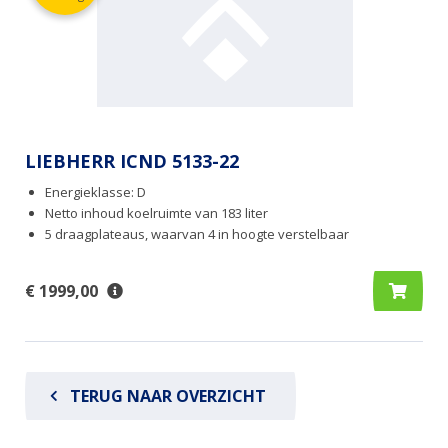
LIEBHERR ICND 5133-22
Energieklasse: D
Netto inhoud koelruimte van 183 liter
5 draagplateaus, waarvan 4 in hoogte verstelbaar
€ 1999,00
TERUG NAAR OVERZICHT