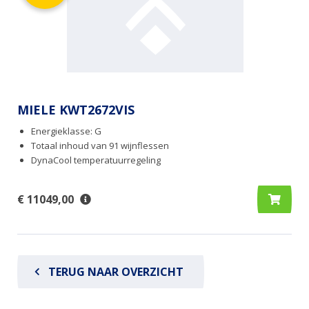
MIELE KWT2672VIS
Energieklasse: G
Totaal inhoud van 91 wijnflessen
DynaCool temperatuurregeling
€ 11049,00
TERUG NAAR OVERZICHT