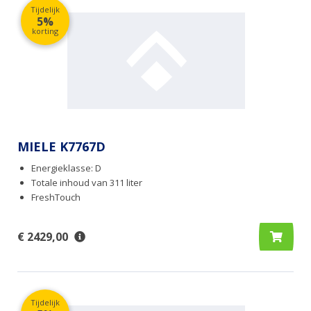
Tijdelijk
5%
korting
MIELE K7767D
Energieklasse: D
Totale inhoud van 311 liter
FreshTouch
€ 2429,00
Tijdelijk