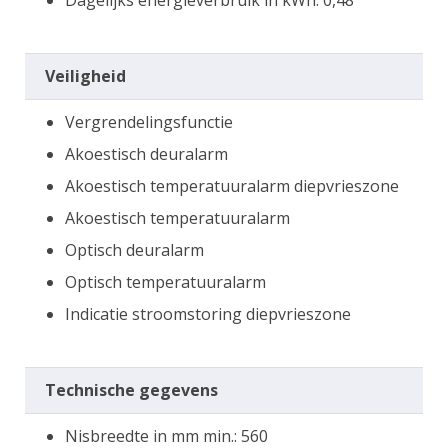
Dagelijks energieverbruik in kWh: 0,48
Veiligheid
Vergrendelingsfunctie
Akoestisch deuralarm
Akoestisch temperatuuralarm diepvrieszone
Akoestisch temperatuuralarm
Optisch deuralarm
Optisch temperatuuralarm
Indicatie stroomstoring diepvrieszone
Technische gegevens
Nisbreedte in mm min.: 560