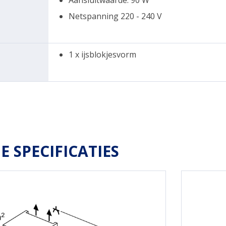
Aansluitwaarde: 90 W
Netspanning 220 - 240 V
1 x ijsblokjesvorm
E SPECIFICATIES