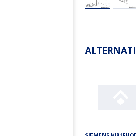
ALTERNAT
SIEMENS KI81FHO