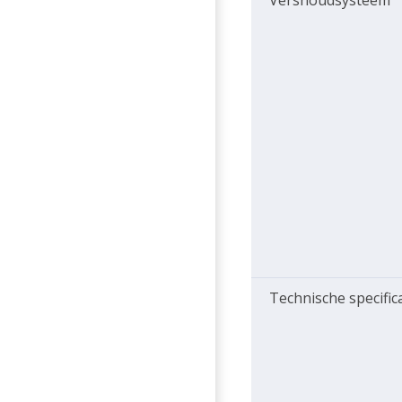
Vershoudsysteem
Technische specific