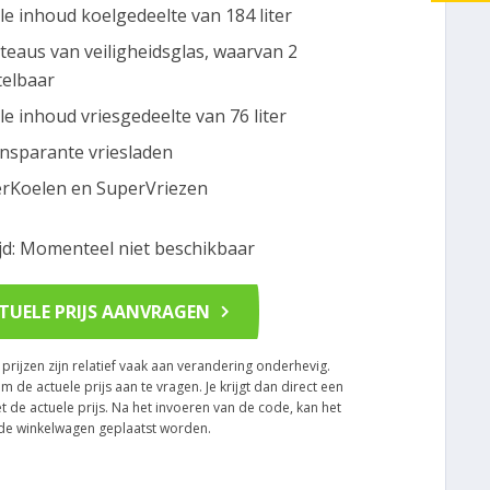
le inhoud koelgedeelte van 184 liter
ateaus van veiligheidsglas, waarvan 2
telbaar
le inhoud vriesgedeelte van 76 liter
ansparante vriesladen
rKoelen en SuperVriezen
ijd: Momenteel niet beschikbaar
TUELE PRIJS AANVRAGEN
rijzen zijn relatief vaak aan verandering onderhevig.
om de actuele prijs aan te vragen. Je krijgt dan direct een
t de actuele prijs. Na het invoeren van de code, kan het
n de winkelwagen geplaatst worden.