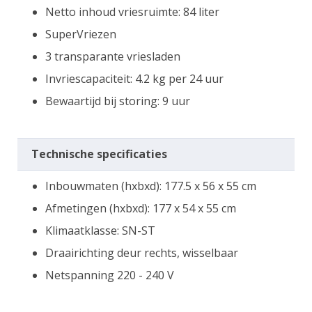
Netto inhoud vriesruimte: 84 liter
SuperVriezen
3 transparante vriesladen
Invriescapaciteit: 4.2 kg per 24 uur
Bewaartijd bij storing: 9 uur
Technische specificaties
Inbouwmaten (hxbxd): 177.5 x 56 x 55 cm
Afmetingen (hxbxd): 177 x 54 x 55 cm
Klimaatklasse: SN-ST
Draairichting deur rechts, wisselbaar
Netspanning 220 - 240 V