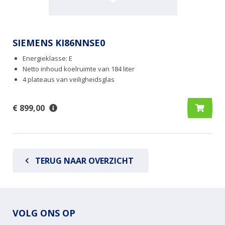
SIEMENS KI86NNSE0
Energieklasse: E
Netto inhoud koelruimte van 184 liter
4 plateaus van veiligheidsglas
€ 899,00
TERUG NAAR OVERZICHT
VOLG ONS OP