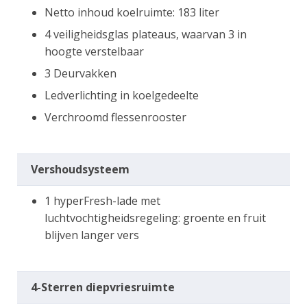
Netto inhoud koelruimte: 183 liter
4 veiligheidsglas plateaus, waarvan 3 in
hoogte verstelbaar
3 Deurvakken
Ledverlichting in koelgedeelte
Verchroomd flessenrooster
Vershoudsysteem
1 hyperFresh-lade met
luchtvochtigheidsregeling: groente en fruit
blijven langer vers
4-Sterren diepvriesruimte