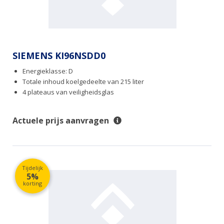
SIEMENS KI96NSDD0
Energieklasse: D
Totale inhoud koelgedeelte van 215 liter
4 plateaus van veiligheidsglas
Actuele prijs aanvragen
Tijdelijk
5%
korting