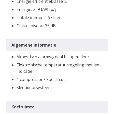
Energie efficiëntieklasse: E
Energie: 229 kWh p/j
Totale inhoud: 267 liter
Geluidsniveau: 35 dB
Algemene informatie
Akoestisch alarmsignaal bij open deur
Elektronische temperatuurregeling met led-
indicatie
1 compressor / koelcircuit
Sleepdeursysteem
Koelruimte